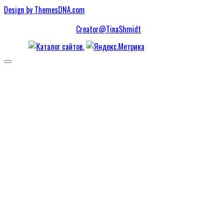
Design by ThemesDNA.com
Creator@TinaShmidt
Scroll
to
Top