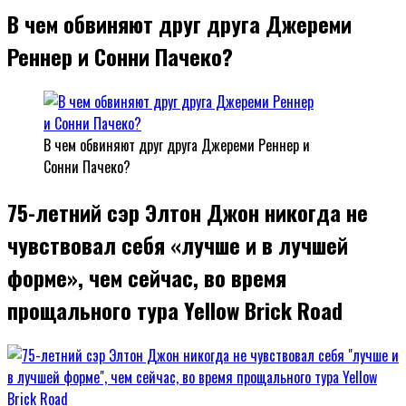
В чем обвиняют друг друга Джереми
Реннер и Сонни Пачеко?
В чем обвиняют друг друга Джереми Реннер и
Сонни Пачеко?
75-летний сэр Элтон Джон никогда не
чувствовал себя «лучше и в лучшей
форме», чем сейчас, во время
прощального тура Yellow Brick Road