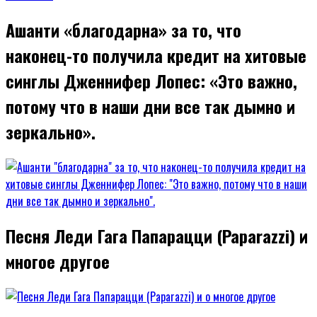
Ашанти «благодарна» за то, что
наконец-то получила кредит на хитовые
синглы Дженнифер Лопес: «Это важно,
потому что в наши дни все так дымно и
зеркально».
Песня Леди Гага Папарацци (Paparazzi) и
многое другое