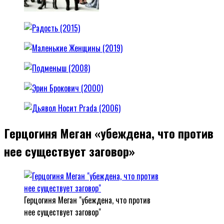
Герцогиня Меган «убеждена, что против
нее существует заговор»
Герцогиня Меган "убеждена, что против
нее существует заговор"