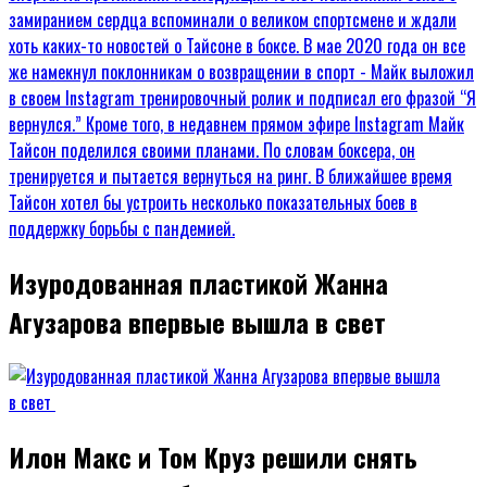
Изуродованная пластикой Жанна
Агузарова впервые вышла в свет
Илон Макс и Том Круз решили снять