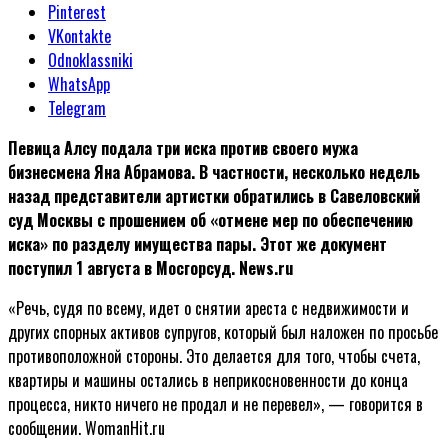
Pinterest
VKontakte
Odnoklassniki
WhatsApp
Telegram
Певица Алсу подала три иска против своего мужа
бизнесмена Яна Абрамова. В частности, несколько недель
назад представители артистки обратились в Савеловский
суд Москвы с прошением об «отмене мер по обеспечению
иска» по разделу имущества пары. Этот же документ
поступил 1 августа в Мосгорсуд. News.ru
«Речь, судя по всему, идет о снятии ареста с недвижимости и
других спорных активов супругов, который был наложен по просьбе
противоположной стороны. Это делается для того, чтобы счета,
квартиры и машины остались в неприкосновенности до конца
процесса, никто ничего не продал и не перевел», — говорится в
сообщении. WomanHit.ru