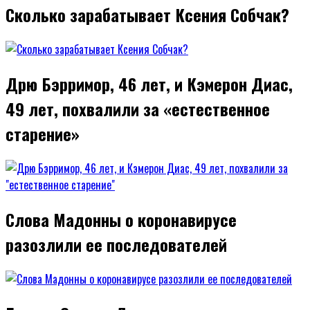
Сколько зарабатывает Ксения Собчак?
Дрю Бэрримор, 46 лет, и Кэмерон Диас,
49 лет, похвалили за «естественное
старение»
Слова Мадонны о коронавирусе
разозлили ее последователей