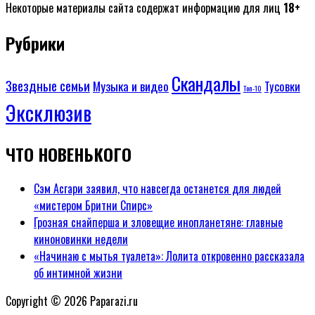
Некоторые материалы сайта содержат информацию для лиц
18+
Рубрики
Скандалы
Звездные семьи
Музыка и видео
Тусовки
Топ-10
Эксклюзив
ЧТО НОВЕНЬКОГО
Сэм Асгари заявил, что навсегда останется для людей
«мистером Бритни Спирс»
Грозная снайперша и зловещие инопланетяне: главные
киноновинки недели
«Начинаю с мытья туалета»: Лолита откровенно рассказала
об интимной жизни
Copyright © 2026 Paparazi.ru