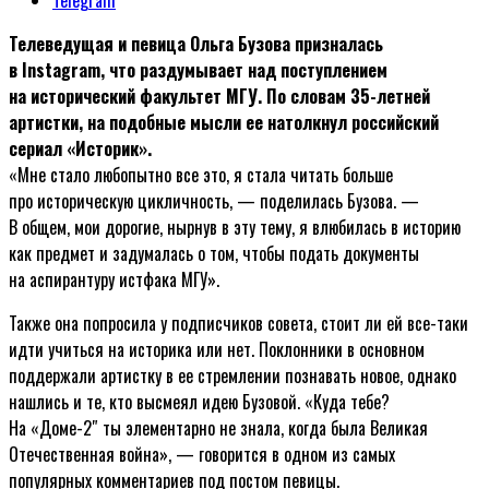
Телеведущая и певица Ольга Бузова призналась
в Instagram, что раздумывает над поступлением
на исторический факультет МГУ. По словам 35-летней
артистки, на подобные мысли ее натолкнул российский
сериал «Историк».
«Мне стало любопытно все это, я стала читать больше
про историческую цикличность, — поделилась Бузова. —
В общем, мои дорогие, нырнув в эту тему, я влюбилась в историю
как предмет и задумалась о том, чтобы подать документы
на аспирантуру истфака МГУ».
Также она попросила у подписчиков совета, стоит ли ей все-таки
идти учиться на историка или нет. Поклонники в основном
поддержали артистку в ее стремлении познавать новое, однако
нашлись и те, кто высмеял идею Бузовой. «Куда тебе?
На «Доме-2″ ты элементарно не знала, когда была Великая
Отечественная война», — говорится в одном из самых
популярных комментариев под постом певицы.