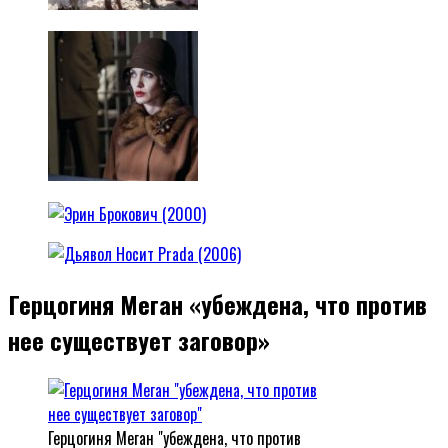
Герцогиня Меган «убеждена, что против
нее существует заговор»
Герцогиня Меган "убеждена, что против