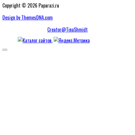
Copyright © 2026 Paparazi.ru
Design by ThemesDNA.com
Creator@TinaShmidt
Scroll
to
Top