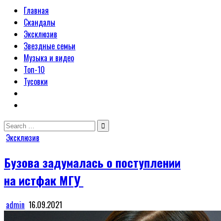
Главная
Скандалы
Эксклюзив
Звездные семьи
Музыка и видео
Топ-10
Тусовки
Search
for:
Posted
Эксклюзив
in
Бузова задумалась о поступлении
на истфак МГУ
admin
16.09.2021