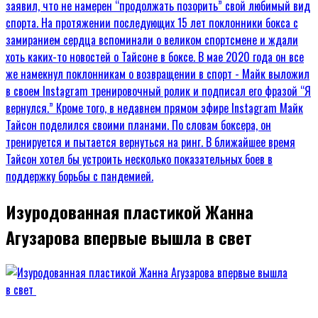
Изуродованная пластикой Жанна
Агузарова впервые вышла в свет