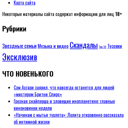
Карта сайта
Некоторые материалы сайта содержат информацию для лиц
18+
Рубрики
Скандалы
Звездные семьи
Музыка и видео
Тусовки
Топ-10
Эксклюзив
ЧТО НОВЕНЬКОГО
Сэм Асгари заявил, что навсегда останется для людей
«мистером Бритни Спирс»
Грозная снайперша и зловещие инопланетяне: главные
киноновинки недели
«Начинаю с мытья туалета»: Лолита откровенно рассказала
об интимной жизни