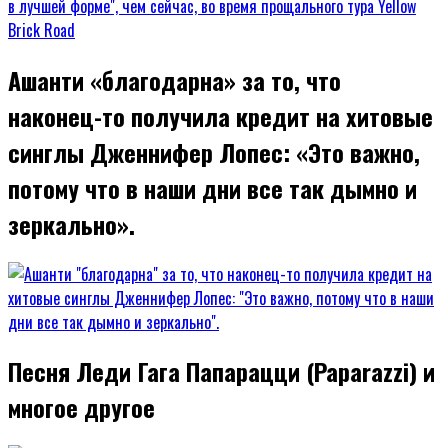
Ашанти «благодарна» за то, что
наконец-то получила кредит на хитовые
синглы Дженнифер Лопес: «Это важно,
потому что в наши дни все так дымно и
зеркально».
Песня Леди Гага Папарацци (Paparazzi) и
многое другое