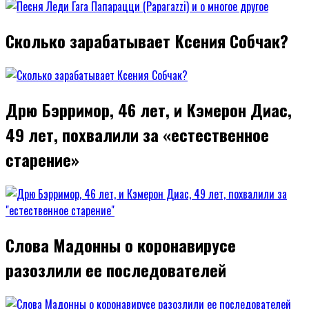
Сколько зарабатывает Ксения Собчак?
Дрю Бэрримор, 46 лет, и Кэмерон Диас,
49 лет, похвалили за «естественное
старение»
Слова Мадонны о коронавирусе
разозлили ее последователей