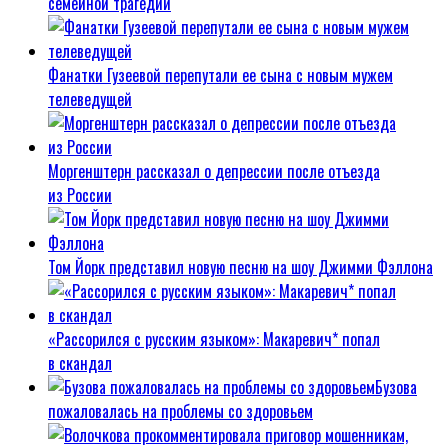
семейной трагедии
Фанатки Гузеевой перепутали ее сына с новым мужем
телеведущей
Моргенштерн рассказал о депрессии после отъезда
из России
Том Йорк представил новую песню на шоу Джимми Фэллона
«Рассорился с русским языком»: Макаревич* попал
в скандал
Бузова
пожаловалась на проблемы со здоровьем