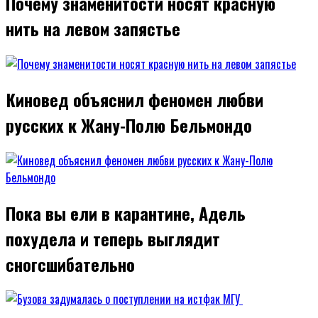
Почему знаменитости носят красную
нить на левом запястье
Киновед объяснил феномен любви
русских к Жану-Полю Бельмондо
Пока вы ели в карантине, Адель
похудела и теперь выглядит
сногсшибательно