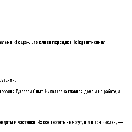
ильма «Теща». Его слова передает Telegram-канал
рузьями.
ероиня Гузеевой Ольга Николаевна главная дома и на работе, а
кдоты и частушки. Их все терпеть не могут, и я в том числе», —