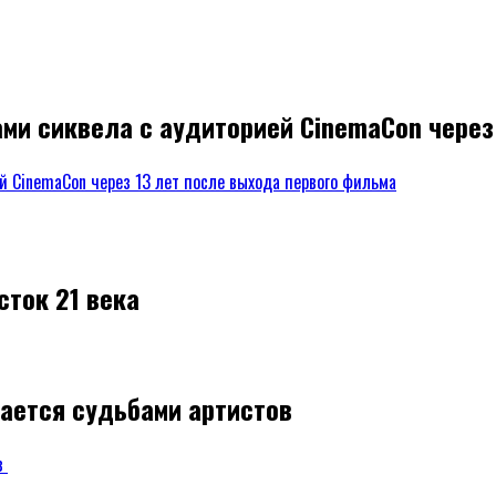
ми сиквела с аудиторией CinemaCon через
сток 21 века
жается судьбами артистов