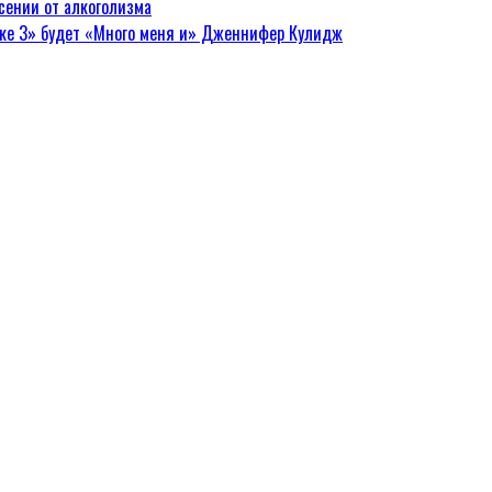
сении от алкоголизма
нке 3» будет «Много меня и» Дженнифер Кулидж