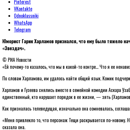
Pinterest
VKontakte
Odnoklassniki
WhatsApp
Telegram
Юморист Гарик Харламов признался, что ему было тяжело на
«Звездач».
© РИА Новости
«Ей почему-то казалось, что мы в какой-то контре… Что я ее ненави
По словам Харламова, им удалось найти общий язык. Комик подчерк
Харламов и Гузеева снялись вместе в семейной комедии Аскара Узаб
единственный, кто нарушает порядок в ее жизни, — зять (Харламов
Как призналась телеведущая, изначально она сомневалась, соглашая
«Меня привлекло то, что персонаж Тещи раскрывается по-новому. Но
сказала она.