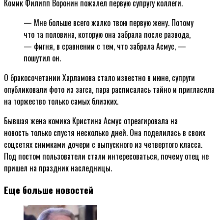
Комик Филипп Воронин пожалел первую супругу коллеги.
— Мне больше всего жалко твою первую жену. Потому
что та половина, которую она забрала после развода,
— фигня, в сравнении с тем, что забрала Асмус, —
пошутил он.
О бракосочетании Харламова стало известно в июне, супруги
опубликовали фото из загса, пара расписалась тайно и пригласила
на торжество только самых близких.
Бывшая жена комика Кристина Асмус отреагировала на
новость только спустя несколько дней. Она поделилась в своих
соцсетях снимками дочери с выпускного из четвертого класса.
Под постом пользователи стали интересоваться, почему отец не
пришел на праздник наследницы.
Еще больше новостей