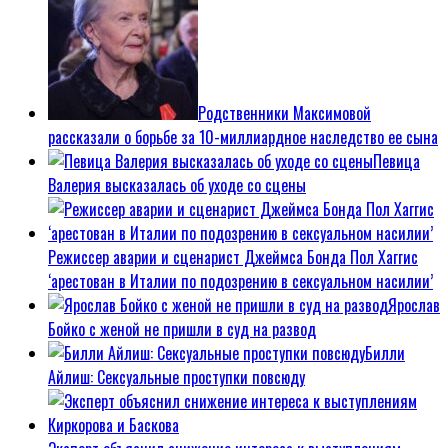
Родственники Максимовой
рассказали о борьбе за 10-миллиардное наследство ее сына
Певица
Валерия высказалась об уходе со сцены
Режиссер аварии и сценарист Джеймса Бонда Пол Хаггис
‘арестован в Италии по подозрению в сексуальном насилии’
Ярослав
Бойко с женой не пришли в суд на развод
Билли
Айлиш: Сексуальные проступки повсюду