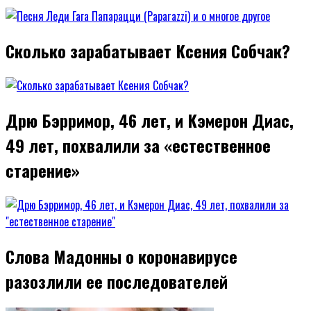
Сколько зарабатывает Ксения Собчак?
Дрю Бэрримор, 46 лет, и Кэмерон Диас,
49 лет, похвалили за «естественное
старение»
Слова Мадонны о коронавирусе
разозлили ее последователей