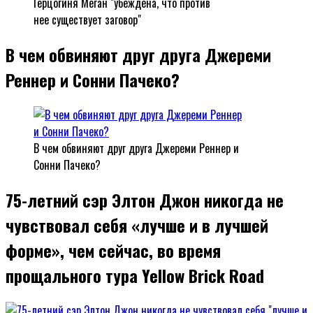
Герцогиня Меган "убеждена, что против
нее существует заговор"
В чем обвиняют друг друга Джереми
Реннер и Сонни Пачеко?
В чем обвиняют друг друга Джереми Реннер и
Сонни Пачеко?
75-летний сэр Элтон Джон никогда не
чувствовал себя «лучше и в лучшей
форме», чем сейчас, во время
прощального тура Yellow Brick Road