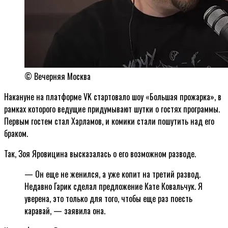
© Вечерняя Москва
Накануне на платформе VK стартовало шоу «Большая прожарка», в
рамках которого ведущие придумывают шутки о гостях программы.
Первым гостем стал Харламов, и комики стали пошутить над его
браком.
Так, Зоя Яровицина высказалась о его возможном разводе.
— Он еще не женился, а уже копит на третий развод.
Недавно Гарик сделал предложение Кате Ковальчук. Я
уверена, это только для того, чтобы еще раз поесть
каравай, — заявила она.