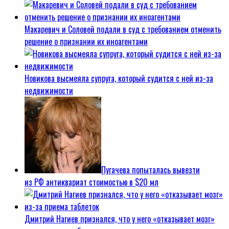
Макаревич и Соловей подали в суд с требованием отменить
решение о признании их иноагентами
Новикова высмеяла супруга, который судится с ней из-за
недвижимости
Пугачева попыталась вывезти
из РФ антиквариат стоимостью в $20 мл
Дмитрий Нагиев признался, что у него «отказывает мозг»