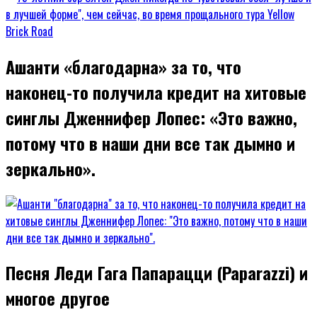
Ашанти «благодарна» за то, что
наконец-то получила кредит на хитовые
синглы Дженнифер Лопес: «Это важно,
потому что в наши дни все так дымно и
зеркально».
Песня Леди Гага Папарацци (Paparazzi) и
многое другое