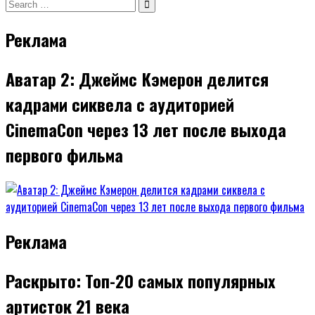
записям
Search
for:
Реклама
Аватар 2: Джеймс Кэмерон делится
кадрами сиквела с аудиторией
CinemaCon через 13 лет после выхода
первого фильма
Реклама
Раскрыто: Топ-20 самых популярных
артисток 21 века