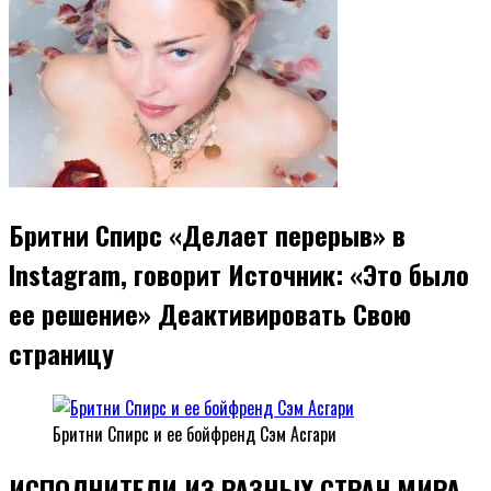
Бритни Спирс «Делает перерыв» в
Instagram, говорит Источник: «Это было
ее решение» Деактивировать Свою
страницу
Бритни Спирс и ее бойфренд Сэм Асгари
ИСПОЛНИТЕЛИ ИЗ РАЗНЫХ СТРАН МИРА