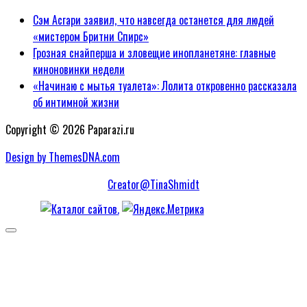
Сэм Асгари заявил, что навсегда останется для людей
«мистером Бритни Спирс»
Грозная снайперша и зловещие инопланетяне: главные
киноновинки недели
«Начинаю с мытья туалета»: Лолита откровенно рассказала
об интимной жизни
Copyright © 2026 Paparazi.ru
Design by ThemesDNA.com
Creator@TinaShmidt
Scroll
to
Top