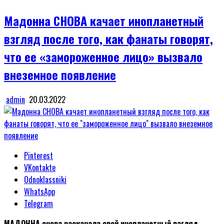
in
Мадонна СНОВА качает инопланетный
взгляд после того, как фанаты говорят,
что ее «замороженное лицо» вызвало
внеземное появление
admin
20.03.2022
Pinterest
VKontakte
Odnoklassniki
WhatsApp
Telegram
МАДОННА снова раскачала свой инопланетный взгляд