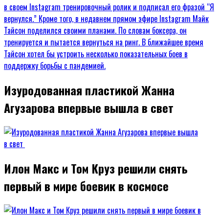
Изуродованная пластикой Жанна
Агузарова впервые вышла в свет
Илон Макс и Том Круз решили снять
первый в мире боевик в космосе