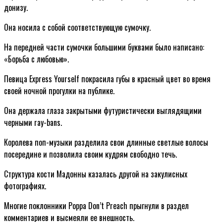
донизу.
Она носила с собой соответствующую сумочку.
На передней части сумочки большими буквами было написано:
«Борьба с любовью».
Певица Express Yourself покрасила губы в красный цвет во время
своей ночной прогулки на публике.
Она держала глаза закрытыми футуристически выглядящими
черными ray-bans.
Королева поп-музыки разделила свои длинные светлые волосы
посередине и позволила своим кудрям свободно течь.
Структура кости Мадонны казалась другой на закулисных
фотографиях.
Многие поклонники Poppa Don’t Preach прыгнули в раздел
комментариев и высмеяли ее внешность.