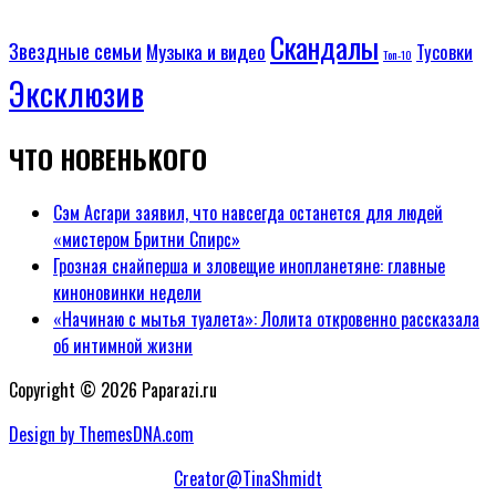
Скандалы
Звездные семьи
Музыка и видео
Тусовки
Топ-10
Эксклюзив
ЧТО НОВЕНЬКОГО
Сэм Асгари заявил, что навсегда останется для людей
«мистером Бритни Спирс»
Грозная снайперша и зловещие инопланетяне: главные
киноновинки недели
«Начинаю с мытья туалета»: Лолита откровенно рассказала
об интимной жизни
Copyright © 2026 Paparazi.ru
Design by ThemesDNA.com
Creator@TinaShmidt