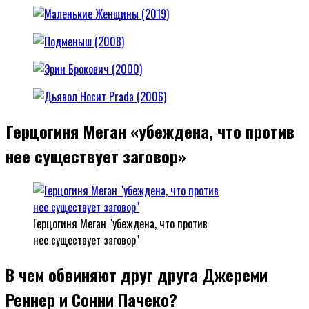
Герцогиня Меган «убеждена, что против
нее существует заговор»
Герцогиня Меган "убеждена, что против
нее существует заговор"
В чем обвиняют друг друга Джереми
Реннер и Сонни Пачеко?