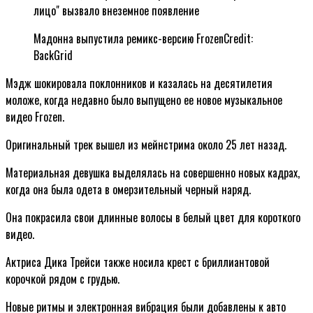
Мадонна выпустила ремикс-версию Frozen
Credit:
BackGrid
Мэдж шокировала поклонников и казалась на десятилетия
моложе, когда недавно было выпущено ее новое музыкальное
видео Frozen.
Оригинальный трек вышел из мейнстрима около 25 лет назад.
Материальная девушка выделялась на совершенно новых кадрах,
когда она была одета в омерзительный черный наряд.
Она покрасила свои длинные волосы в белый цвет для короткого
видео.
Актриса Дика Трейси также носила крест с бриллиантовой
корочкой рядом с грудью.
Новые ритмы и электронная вибрация были добавлены к авто