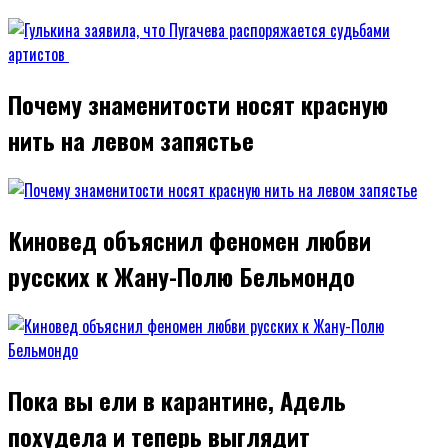
Почему знаменитости носят красную
нить на левом запястье
Киновед объяснил феномен любви
русских к Жану-Полю Бельмондо
Пока вы ели в карантине, Адель
похудела и теперь выглядит