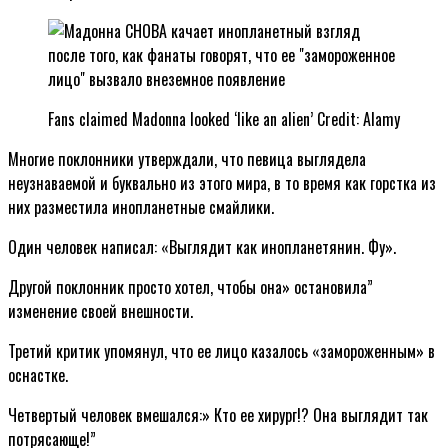
Fans claimed Madonna looked ‘like an alien’
Credit: Alamy
Многие поклонники утверждали, что певица выглядела
неузнаваемой и буквально из этого мира, в то время как горстка из
них разместила инопланетные смайлики.
Один человек написал: «Выглядит как инопланетянин. Фу».
Другой поклонник просто хотел, чтобы она» остановила”
изменение своей внешности.
Третий критик упомянул, что ее лицо казалось «замороженным» в
оснастке.
Четвертый человек вмешался:» Кто ее хирург!? Она выглядит так
потрясающе!”