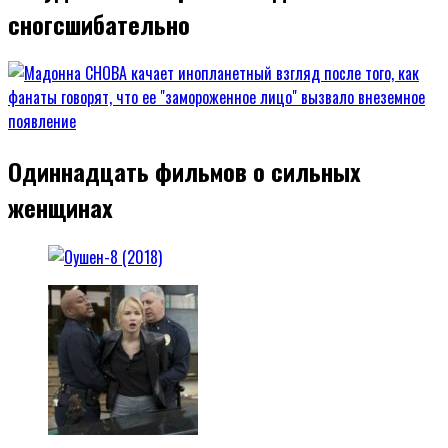
сногсшибательно
Одиннадцать фильмов о сильных
женщинах