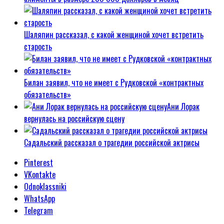
Шаляпин рассказал, с какой женщиной хочет встретить
старость
Билан заявил, что не имеет с Рудковской «контрактных
обязательств»
Ани Лорак
вернулась на российскую сцену
Садальский рассказал о трагедии российской актрисы
Pinterest
VKontakte
Odnoklassniki
WhatsApp
Telegram