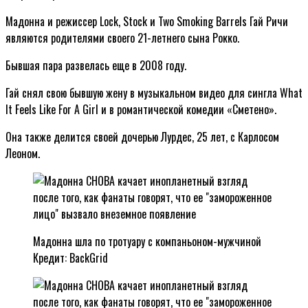
Мадонна и режиссер Lock, Stock и Two Smoking Barrels Гай Ричи
являются родителями своего 21-летнего сына Рокко.
Бывшая пара развелась еще в 2008 году.
Гай снял свою бывшую жену в музыкальном видео для сингла What
It Feels Like For A Girl и в романтической комедии «Сметено».
Она также делится своей дочерью Лурдес, 25 лет, с Карлосом
Леоном.
Мадонна шла по тротуару с компаньоном-мужчиной
Кредит: BackGrid