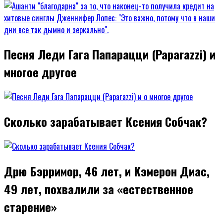
Песня Леди Гага Папарацци (Paparazzi) и
многое другое
Сколько зарабатывает Ксения Собчак?
Дрю Бэрримор, 46 лет, и Кэмерон Диас,
49 лет, похвалили за «естественное
старение»