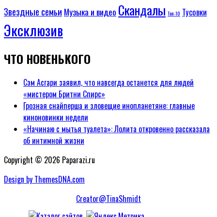
Скандалы
Звездные семьи
Музыка и видео
Тусовки
Топ-10
Эксклюзив
ЧТО НОВЕНЬКОГО
Сэм Асгари заявил, что навсегда останется для людей
«мистером Бритни Спирс»
Грозная снайперша и зловещие инопланетяне: главные
киноновинки недели
«Начинаю с мытья туалета»: Лолита откровенно рассказала
об интимной жизни
Copyright © 2026 Paparazi.ru
Design by ThemesDNA.com
Creator@TinaShmidt