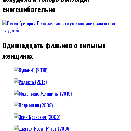
сногсшибательно
Одиннадцать фильмов о сильных
женщинах