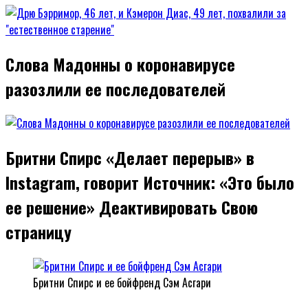
Слова Мадонны о коронавирусе
разозлили ее последователей
Бритни Спирс «Делает перерыв» в
Instagram, говорит Источник: «Это было
ее решение» Деактивировать Свою
страницу
Бритни Спирс и ее бойфренд Сэм Асгари