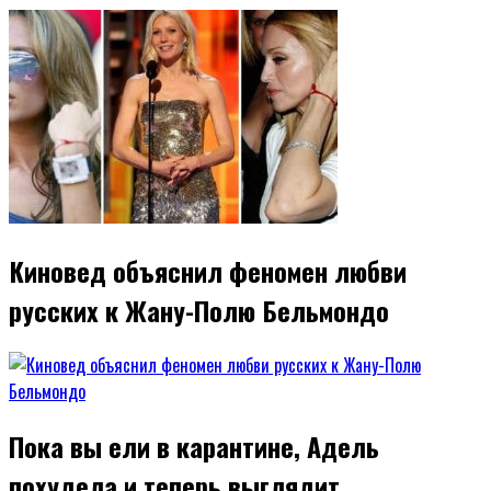
Киновед объяснил феномен любви
русских к Жану-Полю Бельмондо
Пока вы ели в карантине, Адель
похудела и теперь выглядит