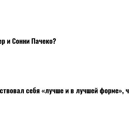
ер и Сонни Пачеко?
ствовал себя «лучше и в лучшей форме», ч