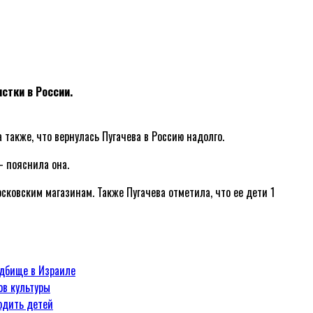
стки в России.
 также, что вернулась Пугачева в Россию надолго.
— пояснила она.
сковским магазинам. Также Пугачева отметила, что ее дети 1
адбище в Израиле
ов культуры
водить детей