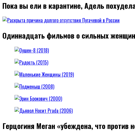
Пока вы ели в карантине, Адель похудел
Одиннадцать фильмов о сильных женщин
Герцогиня Меган «убеждена, что против н