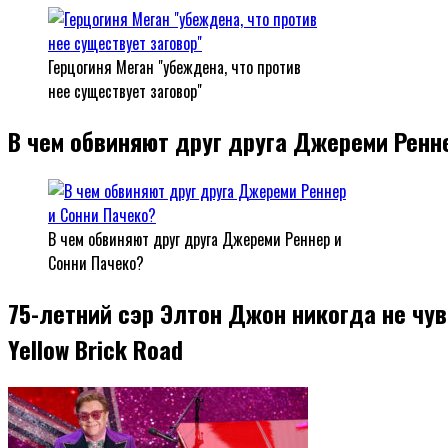
Герцогиня Меган "убеждена, что против
нее существует заговор"
В чем обвиняют друг друга Джереми Ренн
В чем обвиняют друг друга Джереми Реннер и
Сонни Пачеко?
75-летний сэр Элтон Джон никогда не чув
Yellow Brick Road