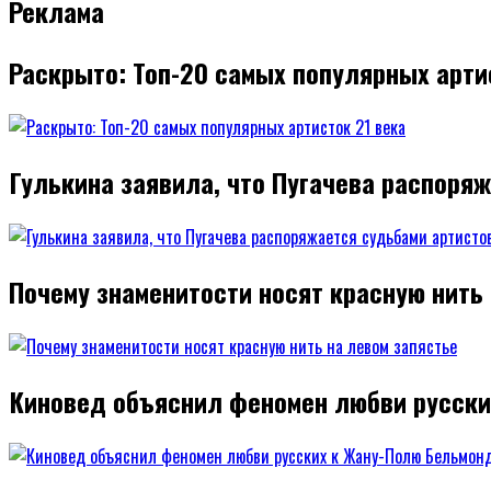
Реклама
Раскрыто: Топ-20 самых популярных арти
Гулькина заявила, что Пугачева распоря
Почему знаменитости носят красную нить
Киновед объяснил феномен любви русск