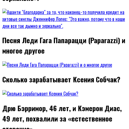
Песня Леди Гага Папарацци (Paparazzi) и
многое другое
Сколько зарабатывает Ксения Собчак?
Дрю Бэрримор, 46 лет, и Кэмерон Диас,
49 лет, похвалили за «естественное
старение»