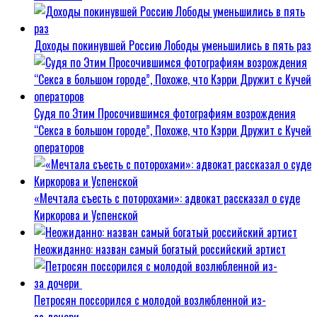
Доходы покинувшей Россию Лободы уменьшились в пять раз
Судя по Этим Просочившимся фотографиям возрождения
“Секса в большом городе”, Похоже, что Кэрри Дружит с Кучей
операторов
«Мечтала съесть с поторохами»: адвокат рассказал о суде
Киркорова и Успенской
Неожиданно: назван самый богатый российский артист
Петросян поссорился с молодой возлюбленной из-