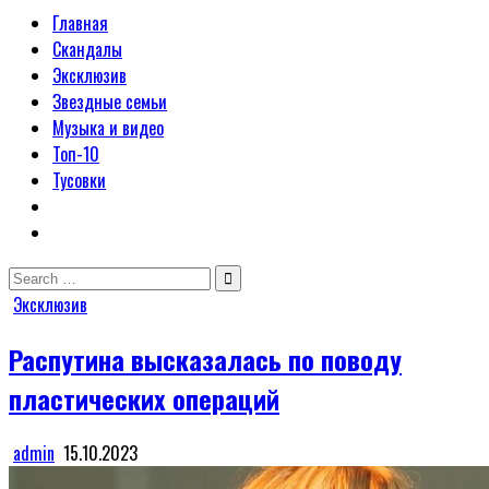
Главная
Скандалы
Эксклюзив
Звездные семьи
Музыка и видео
Топ-10
Тусовки
Search
for:
Posted
Эксклюзив
in
Распутина высказалась по поводу
пластических операций
admin
15.10.2023