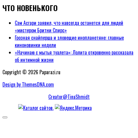
ЧТО НОВЕНЬКОГО
Сэм Асгари заявил, что навсегда останется для людей
«мистером Бритни Спирс»
Грозная снайперша и зловещие инопланетяне: главные
киноновинки недели
«Начинаю с мытья туалета»: Лолита откровенно рассказала
об интимной жизни
Copyright © 2026 Paparazi.ru
Design by ThemesDNA.com
Creator@TinaShmidt
Scroll
to
Top