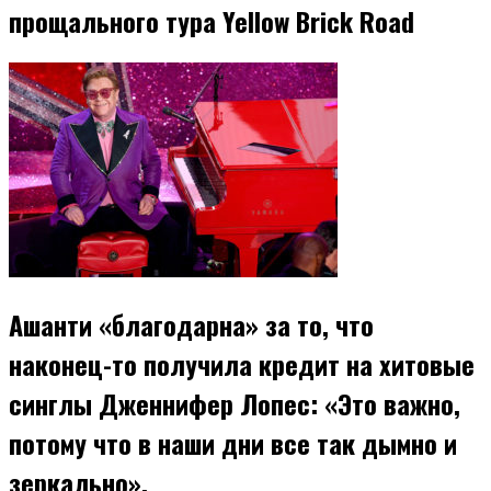
прощального тура Yellow Brick Road
Ашанти «благодарна» за то, что
наконец-то получила кредит на хитовые
синглы Дженнифер Лопес: «Это важно,
потому что в наши дни все так дымно и
зеркально».