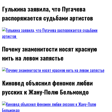
Гулькина заявила, что Пугачева
распоряжается судьбами артистов
Почему знаменитости носят красную
нить на левом запястье
Киновед объяснил феномен любви
русских к Жану-Полю Бельмондо