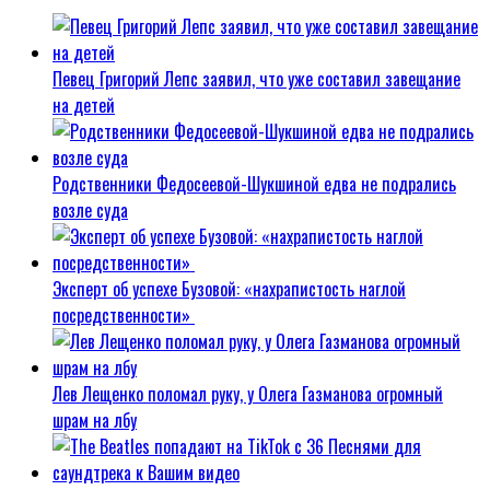
Певец Григорий Лепс заявил, что уже составил завещание
на детей
Родственники Федосеевой-Шукшиной едва не подрались
возле суда
Эксперт об успехе Бузовой: «нахрапистость наглой
посредственности»
Лев Лещенко поломал руку, у Олега Газманова огромный
шрам на лбу