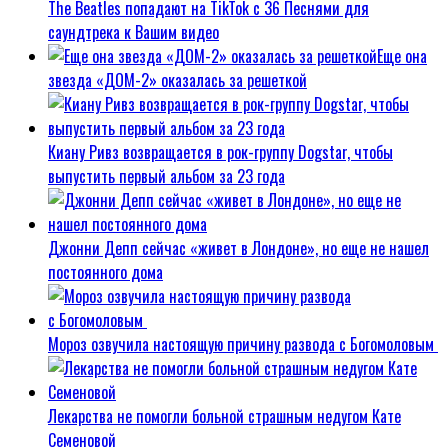
The Beatles попадают на TikTok с 36 Песнями для
саундтрека к Вашим видео
Еще она
звезда «ДОМ-2» оказалась за решеткой
Киану Ривз возвращается в рок-группу Dogstar, чтобы
выпустить первый альбом за 23 года
Джонни Депп сейчас «живет в Лондоне», но еще не нашел
постоянного дома
Мороз озвучила настоящую причину развода с Богомоловым
Лекарства не помогли больной страшным недугом Кате
Семеновой