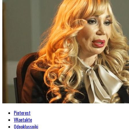
Pinterest
VKontakte
Odnoklassniki