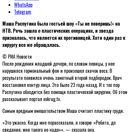
WhatsApp
Telegram
Маша Распутина была гостьей шоу «Ты не поверишь!» на
НТВ. Речь зашла о пластических операциях, и звезда
призналась, что является их противницей. Хотя один раз к
хирургу все же обращалась.
© РИА Новости
После рождения младшей дочери, по словам певицы, у нее
нарушился гормональный фон и произошел скачок веса. В
результате появился очень заметный второй подбородок. Врач
восстановил контур лица. Это было 23 года назад. И с тех пор
Распутина обходится без помощи пластической хирургии. Об этом
рассказывает портал vokrug.tv.
Самым вредным вмешательством Маша считает пластику груди.
«Это ужасно. Когда мне порассказали, я говорю: »Ребята, до
свидания, мне такого не надо»», — сказала она.