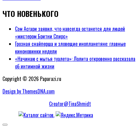
ЧТО НОВЕНЬКОГО
Сэм Асгари заявил, что навсегда останется для людей
«мистером Бритни Спирс»
Грозная снайперша и зловещие инопланетяне: главные
киноновинки недели
«Начинаю с мытья туалета»: Лолита откровенно рассказала
об интимной жизни
Copyright © 2026 Paparazi.ru
Design by ThemesDNA.com
Creator@TinaShmidt
Scroll
to
Top