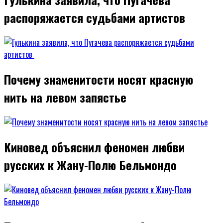
распоряжается судьбами артистов
Почему знаменитости носят красную
нить на левом запястье
Киновед объяснил феномен любви
русских к Жану-Полю Бельмондо