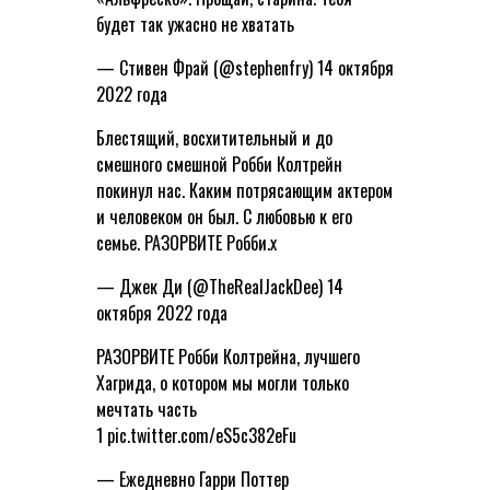
будет так ужасно не хватать
— Стивен Фрай (@stephenfry) 14 октября
2022 года
Блестящий, восхитительный и до
смешного смешной Робби Колтрейн
покинул нас. Каким потрясающим актером
и человеком он был. С любовью к его
семье. РАЗОРВИТЕ Робби.x
— Джек Ди (@TheRealJackDee) 14
октября 2022 года
РАЗОРВИТЕ Робби Колтрейна, лучшего
Хагрида, о котором мы могли только
мечтать часть
1 pic.twitter.com/eS5c382eFu
— Ежедневно Гарри Поттер