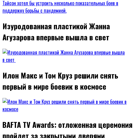
Изуродованная пластикой Жанна
Агузарова впервые вышла в свет
Илон Макс и Том Круз решили снять
первый в мире боевик в космосе
BAFTA TV Awards: отложенная церемония
пройдет за закрытыми дверями