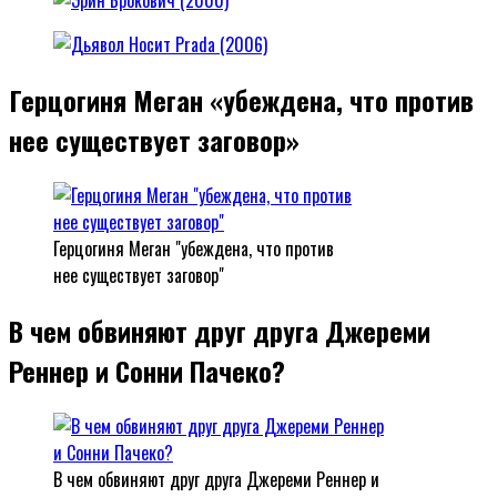
Герцогиня Меган «убеждена, что против
нее существует заговор»
Герцогиня Меган "убеждена, что против
нее существует заговор"
В чем обвиняют друг друга Джереми
Реннер и Сонни Пачеко?
В чем обвиняют друг друга Джереми Реннер и