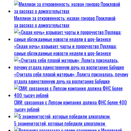
Миллион за откровенность: назван гонорар Прокловой
за рассказ о домогательствах
«Седая ночь» взрывает чарты и пророчество Пухляша:
самые обсуждаемые новости недели в шоу-бизнесе
«Считала себя плохой матерью»: Лолита призналась, почему
отдала единственную дочь на воспитание бабушке
СМИ: связанная с Лепсом компания должна ФНС более 400
тысяч рублей
5 знаменитостей, которые победили алкоголизм