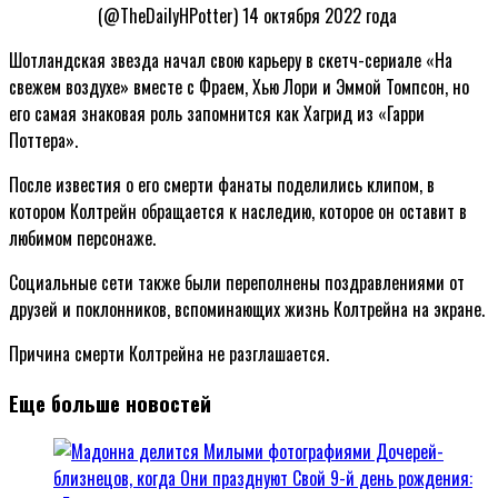
(@TheDailyHPotter) 14 октября 2022 года
Шотландская звезда начал свою карьеру в скетч-сериале «На
свежем воздухе» вместе с Фраем, Хью Лори и Эммой Томпсон, но
его самая знаковая роль запомнится как Хагрид из «Гарри
Поттера».
После известия о его смерти фанаты поделились клипом, в
котором Колтрейн обращается к наследию, которое он оставит в
любимом персонаже.
Социальные сети также были переполнены поздравлениями от
друзей и поклонников, вспоминающих жизнь Колтрейна на экране.
Причина смерти Колтрейна не разглашается.
Еще больше новостей