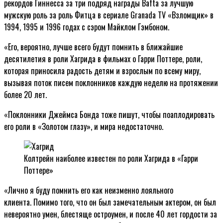
рекордов Гиннесса за три подряд награды Bafta за лучшую
мужскую роль за роль Фитца в сериале Granada TV «Взломщик» в
1994, 1995 и 1996 годах с сэром Майклом Гэмбоном.
«Его, вероятно, лучше всего будут помнить в ближайшие
десятилетия в роли Хагрида в фильмах о Гарри Поттере, роли,
которая приносила радость детям и взрослым по всему миру,
вызывая поток писем поклонников каждую неделю на протяжении
более 20 лет.
«Поклонники Джеймса Бонда тоже пишут, чтобы поаплодировать
его роли в «Золотом глазу», и мира недостаточно.
Колтрейн наиболее известен по роли Хагрида в «Гарри
Поттере»
«Лично я буду помнить его как неизменно лояльного
клиента. Помимо того, что он был замечательным актером, он был
невероятно умен, блестяще остроумен, и после 40 лет гордости за