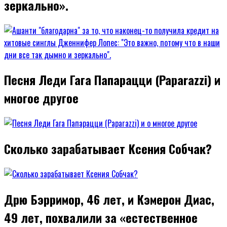
зеркально».
Песня Леди Гага Папарацци (Paparazzi) и
многое другое
Сколько зарабатывает Ксения Собчак?
Дрю Бэрримор, 46 лет, и Кэмерон Диас,
49 лет, похвалили за «естественное