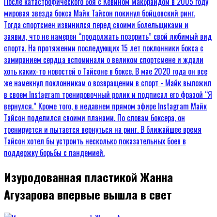
Изуродованная пластикой Жанна
Агузарова впервые вышла в свет