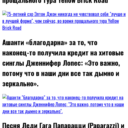
Ашанти «благодарна» за то, что
наконец-то получила кредит на хитовые
синглы Дженнифер Лопес: «Это важно,
потому что в наши дни все так дымно и
зеркально».
Песня Леди Гага Папарацци (Paparazzi) и