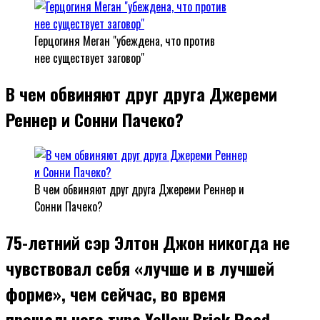
Герцогиня Меган "убеждена, что против
нее существует заговор"
В чем обвиняют друг друга Джереми
Реннер и Сонни Пачеко?
В чем обвиняют друг друга Джереми Реннер и
Сонни Пачеко?
75-летний сэр Элтон Джон никогда не
чувствовал себя «лучше и в лучшей
форме», чем сейчас, во время
прощального тура Yellow Brick Road