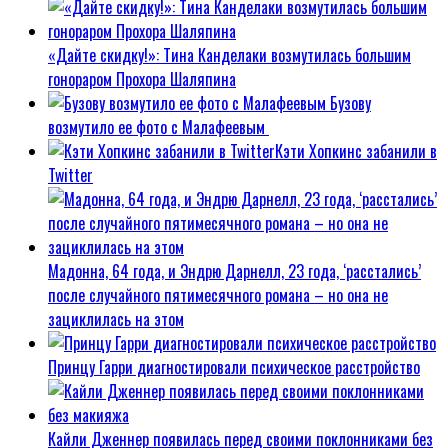
«Дайте скидку!»: Тина Канделаки возмутилась большим
гонораром Прохора Шаляпина
Бузову
возмутило ее фото с Малафеевым
Кэти Хопкинс забанили в
Twitter
Мадонна, 64 года, и Эндрю Дарнелл, 23 года, ‘расстались’
после случайного пятимесячного романа – но она не
зациклилась на этом
Принцу Гарри диагностировали психическое расстройство
Кайли Дженнер появилась перед своими поклонниками без