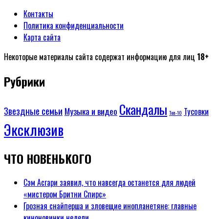
Контакты
Политика конфиденциальности
Карта сайта
Некоторые материалы сайта содержат информацию для лиц
18+
Рубрики
Скандалы
Звездные семьи
Музыка и видео
Тусовки
Топ-10
Эксклюзив
ЧТО НОВЕНЬКОГО
Сэм Асгари заявил, что навсегда останется для людей
«мистером Бритни Спирс»
Грозная снайперша и зловещие инопланетяне: главные
киноновинки недели