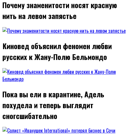
Почему знаменитости носят красную
нить на левом запястье
Киновед объяснил феномен любви
русских к Жану-Полю Бельмондо
Пока вы ели в карантине, Адель
похудела и теперь выглядит
сногсшибательно