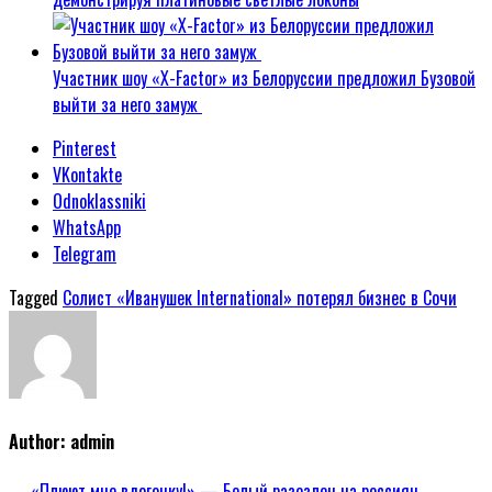
Участник шоу «X-Factor» из Белоруссии предложил Бузовой
выйти за него замуж
Pinterest
VKontakte
Odnoklassniki
WhatsApp
Telegram
Tagged
Солист «Иванушек International» потерял бизнес в Сочи
Author:
admin
← «Плюют мне вдогонку!» — Белый разозлен на россиян