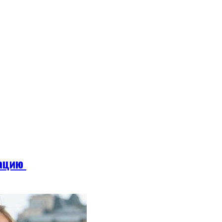
рацию