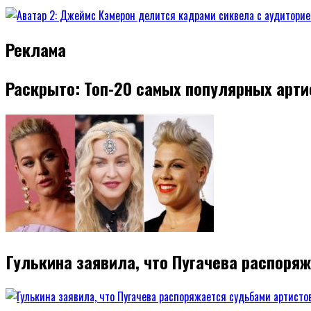
Реклама
Раскрыто: Топ-20 самых популярных арти
Гулькина заявила, что Пугачева распоря