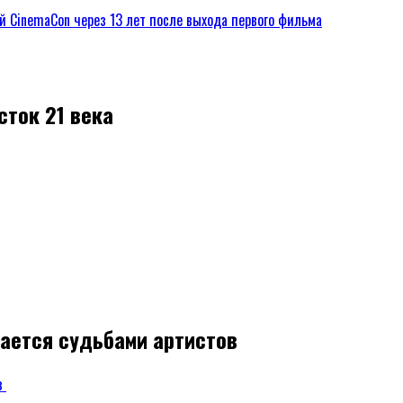
сток 21 века
жается судьбами артистов