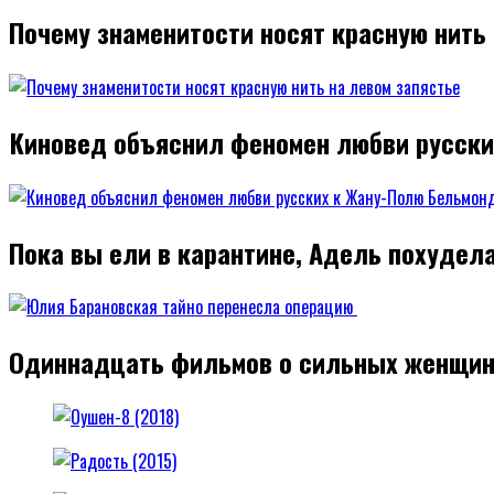
Почему знаменитости носят красную нить
Киновед объяснил феномен любви русск
Пока вы ели в карантине, Адель похудел
Одиннадцать фильмов о сильных женщин