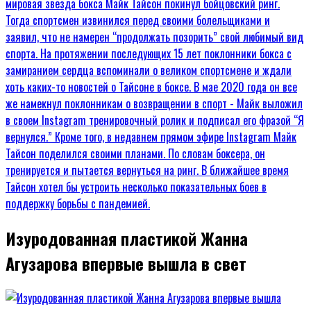
Изуродованная пластикой Жанна
Агузарова впервые вышла в свет