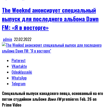
in
The Weeknd анонсирует специальный
выпуск для последнего альбома Dawn
FM: «Я в восторге»
admin
22.02.2022
Pinterest
VKontakte
Odnoklassniki
WhatsApp
Telegram
Специальный выпуск канадского певца, основанный на его
пятом студийном альбоме
Dawn FM
premieres Feb. 26 on
Prime Video