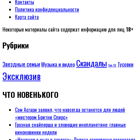
Контакты
Политика конфиденциальности
Карта сайта
Некоторые материалы сайта содержат информацию для лиц
18+
Рубрики
Скандалы
Звездные семьи
Музыка и видео
Тусовки
Топ-10
Эксклюзив
ЧТО НОВЕНЬКОГО
Сэм Асгари заявил, что навсегда останется для людей
«мистером Бритни Спирс»
Грозная снайперша и зловещие инопланетяне: главные
киноновинки недели
«Начинаю с мытья туалета»: Лолита откровенно рассказала