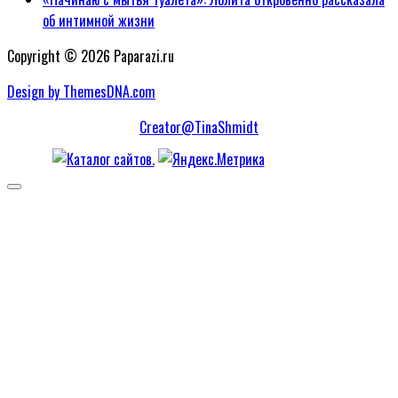
об интимной жизни
Copyright © 2026 Paparazi.ru
Design by ThemesDNA.com
Creator@TinaShmidt
Scroll
to
Top