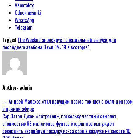
VKontakte
Odnoklassniki
WhatsApp
Telegram
Tagged
The Weeknd анонсирует специальный выпуск для
последнего альбома Dawn FM: "Я в восторге"
Author:
admin
Навигация
← Андрей Малахов стал ведущим нового ток-шоу с колл-центром
в прямом эфире
по
Сэр Элтон Джон «потрясен», поскольку частный самолет
записям
стоимостью 66 миллионов фунтов стерлингов вынужден
совершить аварийную посадку из-за сбоя в воздухе на высоте 10