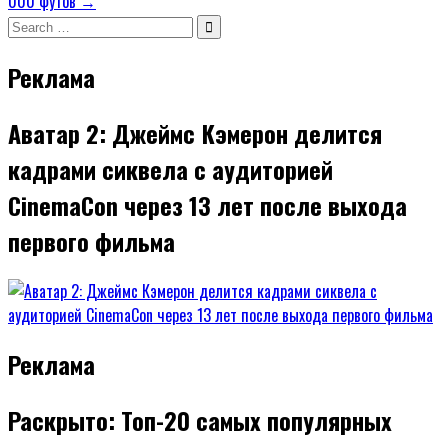
000 футов →
Search
for:
Реклама
Аватар 2: Джеймс Кэмерон делится
кадрами сиквела с аудиторией
CinemaCon через 13 лет после выхода
первого фильма
Реклама
Раскрыто: Топ-20 самых популярных