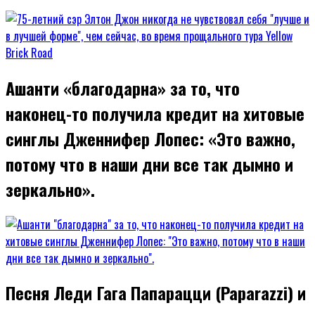
Ашанти «благодарна» за то, что
наконец-то получила кредит на хитовые
синглы Дженнифер Лопес: «Это важно,
потому что в наши дни все так дымно и
зеркально».
Песня Леди Гага Папарацци (Paparazzi) и