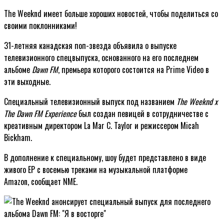
The Weeknd имеет больше хороших новостей, чтобы поделиться со
своими поклонниками!
31-летняя канадская поп-звезда объявила о выпуске
телевизионного спецвыпуска, основанного на его последнем
альбоме
Dawn FM
, премьера которого состоится на Prime Video в
эти выходные.
Специальный телевизионный выпуск под названием
The Weeknd x
The Dawn FM Experience
был создан певицей в сотрудничестве с
креативным директором La Mar C. Taylor и режиссером Micah
Bickham.
В дополнение к специальному, шоу будет представлено в виде
живого EP с восемью треками на музыкальной платформе
Amazon, сообщает NME.