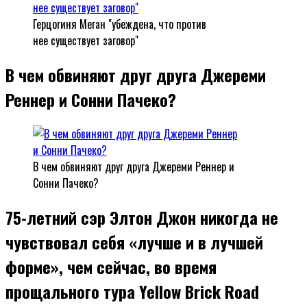
Герцогиня Меган "убеждена, что против
нее существует заговор"
В чем обвиняют друг друга Джереми
Реннер и Сонни Пачеко?
В чем обвиняют друг друга Джереми Реннер и
Сонни Пачеко?
75-летний сэр Элтон Джон никогда не
чувствовал себя «лучше и в лучшей
форме», чем сейчас, во время
прощального тура Yellow Brick Road