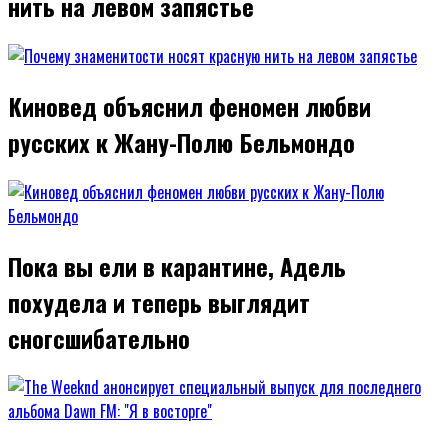
нить на левом запястье
Киновед объяснил феномен любви
русских к Жану-Полю Бельмондо
Пока вы ели в карантине, Адель
похудела и теперь выглядит
сногсшибательно