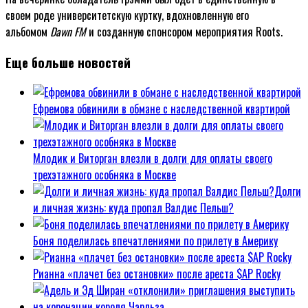
своем роде университетскую куртку, вдохновленную его
альбомом
Dawn FM
и созданную спонсором мероприятия Roots.
Еще больше новостей
Ефремова обвинили в обмане с наследственной квартирой
Млодик и Виторган влезли в долги для оплаты своего
трехэтажного особняка в Москве
Долги
и личная жизнь: куда пропал Валдис Пельш?
Боня поделилась впечатлениями по прилету в Америку
Рианна «плачет без остановки» после ареста $AP Rocky