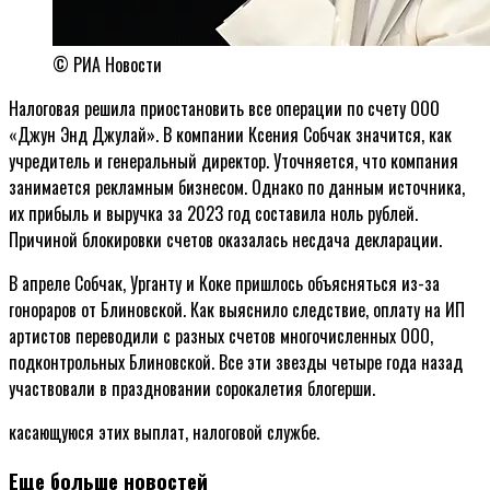
© РИА Новости
Налоговая решила приостановить все операции по счету ООО
«Джун Энд Джулай». В компании Ксения Собчак значится, как
учредитель и генеральный директор. Уточняется, что компания
занимается рекламным бизнесом. Однако по данным источника,
их прибыль и выручка за 2023 год составила ноль рублей.
Причиной блокировки счетов оказалась несдача декларации.
В апреле Собчак, Урганту и Коке пришлось объясняться из-за
гонораров от Блиновской. Как выяснило следствие, оплату на ИП
артистов переводили с разных счетов многочисленных ООО,
подконтрольных Блиновской. Все эти звезды четыре года назад
участвовали в праздновании сорокалетия блогерши.
касающуюся этих выплат, налоговой службе.
Еще больше новостей