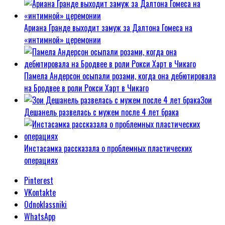
Ариана Гранде выходит замуж за Далтона Гомеса на
«интимной» церемонии
Памела Андерсон осыпали розами, когда она дебютировала
на Бродвее в роли Рокси Харт в Чикаго
Зои
Дешанель развелась с мужем после 4 лет брака
Инстасамка рассказала о проблемных пластических
операциях
Pinterest
VKontakte
Odnoklassniki
WhatsApp