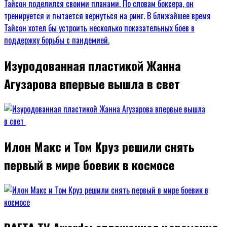
Изуродованная пластикой Жанна
Агузарова впервые вышла в свет
Илон Макс и Том Круз решили снять
первый в мире боевик в космосе