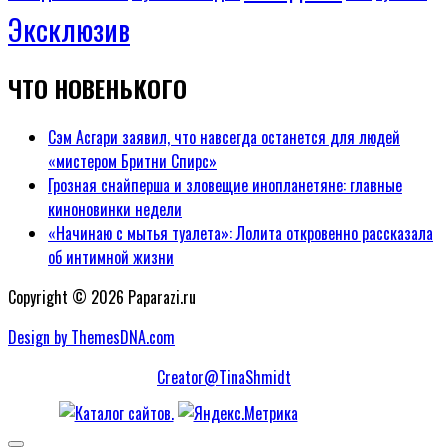
Эксклюзив
ЧТО НОВЕНЬКОГО
Сэм Асгари заявил, что навсегда останется для людей
«мистером Бритни Спирс»
Грозная снайперша и зловещие инопланетяне: главные
киноновинки недели
«Начинаю с мытья туалета»: Лолита откровенно рассказала
об интимной жизни
Copyright © 2026 Paparazi.ru
Design by ThemesDNA.com
Creator@TinaShmidt