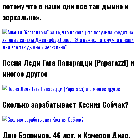
потому что в наши дни все так дымно и
зеркально».
Песня Леди Гага Папарацци (Paparazzi) и
многое другое
Сколько зарабатывает Ксения Собчак?
Дрю Бэрримор, 46 лет, и Кэмерон Диас,