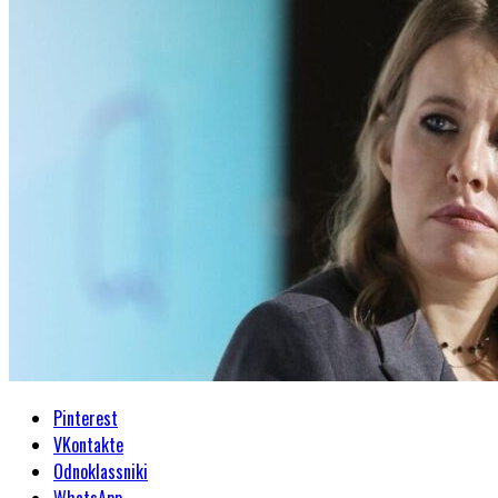
Pinterest
VKontakte
Odnoklassniki
WhatsApp