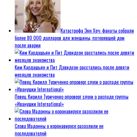
Катастрофа Энн Хеч: фанаты собрали
более 80 000 долларов для женщины, потерявшей дом
после аварии
Ким Кардашьян и Пит Дэвидсон расстались после девяти
месяцев знакомства
Певец Кирилл Туриченко опроверг слухи о распаде группы
«Иванушки International»
Слова Мадонны о коронавирусе разозлили ее
последователей