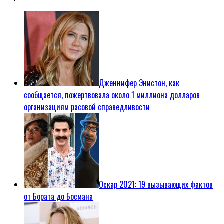
Дженнифер Энистон, как
сообщается, пожертвовала около 1 миллиона долларов
организациям расовой справедливости
Оскар 2021: 19 вызывающих фактов
от Бората до Босмана