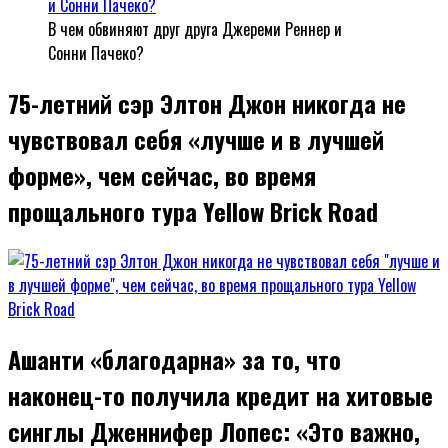
В чем обвиняют друг друга Джереми Реннер и
Сонни Пачеко?
75-летний сэр Элтон Джон никогда не
чувствовал себя «лучше и в лучшей
форме», чем сейчас, во время
прощального тура Yellow Brick Road
Ашанти «благодарна» за то, что
наконец-то получила кредит на хитовые
синглы Дженнифер Лопес: «Это важно,