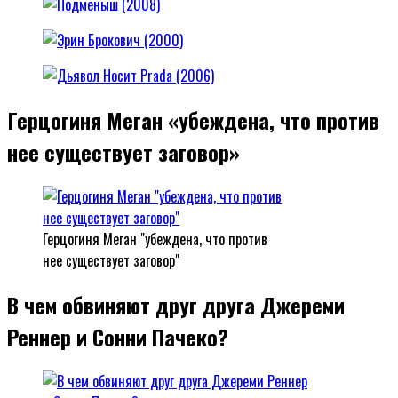
Герцогиня Меган «убеждена, что против
нее существует заговор»
Герцогиня Меган "убеждена, что против
нее существует заговор"
В чем обвиняют друг друга Джереми
Реннер и Сонни Пачеко?