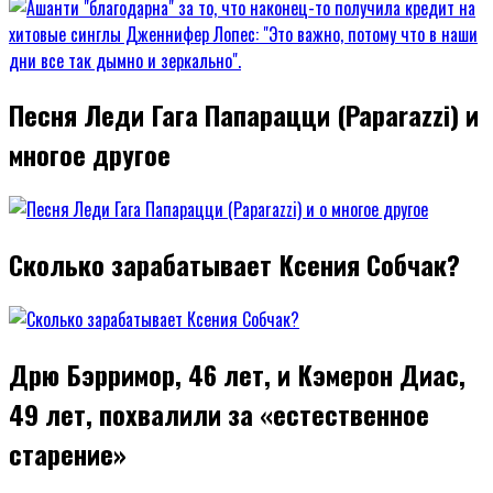
Песня Леди Гага Папарацци (Paparazzi) и
многое другое
Сколько зарабатывает Ксения Собчак?
Дрю Бэрримор, 46 лет, и Кэмерон Диас,
49 лет, похвалили за «естественное
старение»