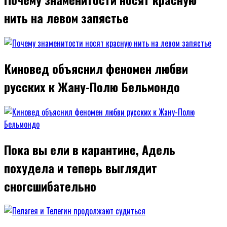
нить на левом запястье
Киновед объяснил феномен любви
русских к Жану-Полю Бельмондо
Пока вы ели в карантине, Адель
похудела и теперь выглядит
сногсшибательно