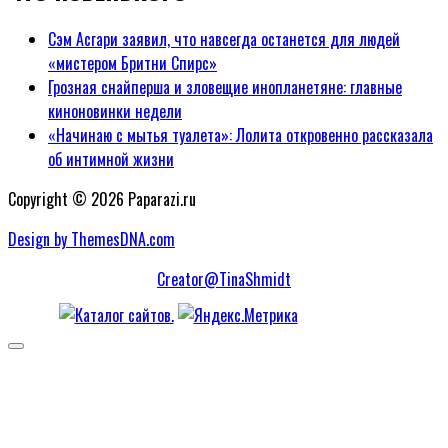
Сэм Асгари заявил, что навсегда останется для людей
«мистером Бритни Спирс»
Грозная снайперша и зловещие инопланетяне: главные
киноновинки недели
«Начинаю с мытья туалета»: Лолита откровенно рассказала
об интимной жизни
Copyright © 2026 Paparazi.ru
Design by ThemesDNA.com
Creator@TinaShmidt
Scroll
to
Top