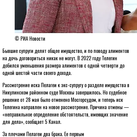
© РИА Новости
Бывшие супруги делят общее имущество, и по поводу алиментов
на дочь договориться никак не могут. В 2022 году Телегин
добился уменьшения размера алиментов с одной четверти до
одной шестой части своего дохода.
Рассмотрение иска Пелагеи к экс-супругу о разделе имущества в
Никулинском районном суде Москвы завершилось. Но судебное
решение от 28 мая было отменено Мосгорсудом, и теперь иск
Телегина направлен на новое рассмотрение. Причина отмены —
«неправильное определение обстоятельств, имеющих значение
для дела», сообщает 5 Канал.
За плечами Пелагеи два брака. Ее первым