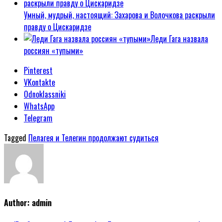
Умный, мудрый, настоящий: Захарова и Волочкова раскрыли
правду о Цискаридзе
Леди Гага назвала
россиян «тупыми»
Pinterest
VKontakte
Odnoklassniki
WhatsApp
Telegram
Tagged
Пелагея и Телегин продолжают судиться
Author:
admin