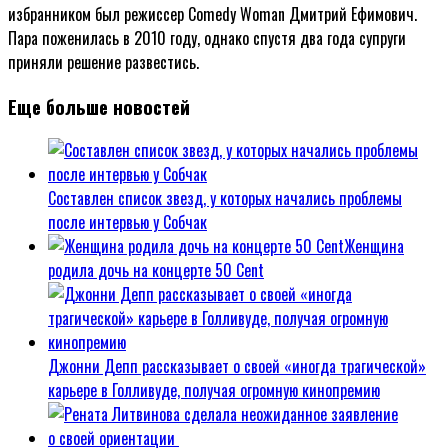
избранником был режиссер Comedy Woman Дмитрий Ефимович.
Пара поженилась в 2010 году, однако спустя два года супруги
приняли решение развестись.
Еще больше новостей
Составлен список звезд, у которых начались проблемы
после интервью у Собчак
Женщина
родила дочь на концерте 50 Cent
Джонни Депп рассказывает о своей «иногда трагической»
карьере в Голливуде, получая огромную кинопремию