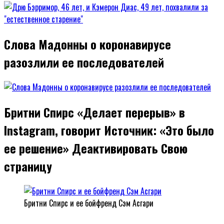
Слова Мадонны о коронавирусе
разозлили ее последователей
Бритни Спирс «Делает перерыв» в
Instagram, говорит Источник: «Это было
ее решение» Деактивировать Свою
страницу
Бритни Спирс и ее бойфренд Сэм Асгари