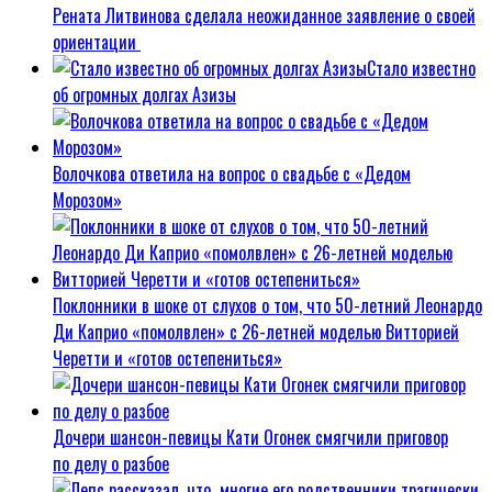
Рената Литвинова сделала неожиданное заявление о своей
ориентации
Стало известно
об огромных долгах Азизы
Волочкова ответила на вопрос о свадьбе с «Дедом
Морозом»
Поклонники в шоке от слухов о том, что 50-летний Леонардо
Ди Каприо «помолвлен» с 26-летней моделью Витторией
Черетти и «готов остепениться»
Дочери шансон-певицы Кати Огонек смягчили приговор
по делу о разбое