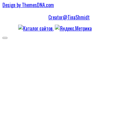
Design by ThemesDNA.com
Creator@TinaShmidt
Scroll
to
Top