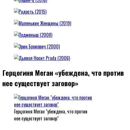
Герцогиня Меган «убеждена, что против
нее существует заговор»
Герцогиня Меган "убеждена, что против
нее существует заговор"