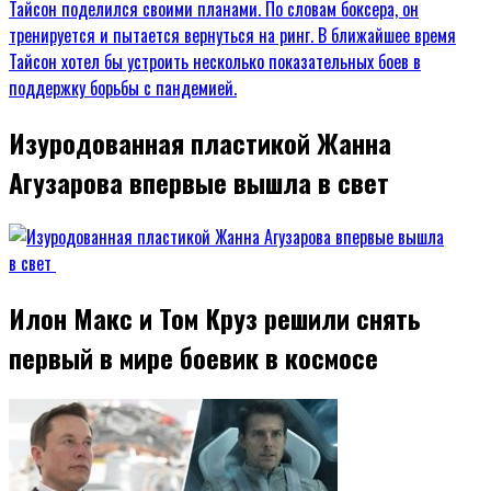
Изуродованная пластикой Жанна
Агузарова впервые вышла в свет
Илон Макс и Том Круз решили снять
первый в мире боевик в космосе