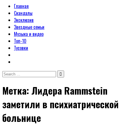
Главная
Скандалы
Эксклюзив
Звездные семьи
Музыка и видео
Топ-10
Тусовки
Search
for:
Метка:
Лидера Rammstein
заметили в психиатрической
больнице