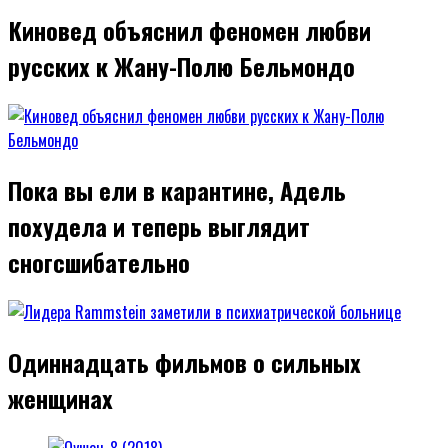
Киновед объяснил феномен любви
русских к Жану-Полю Бельмондо
Пока вы ели в карантине, Адель
похудела и теперь выглядит
сногсшибательно
Одиннадцать фильмов о сильных
женщинах