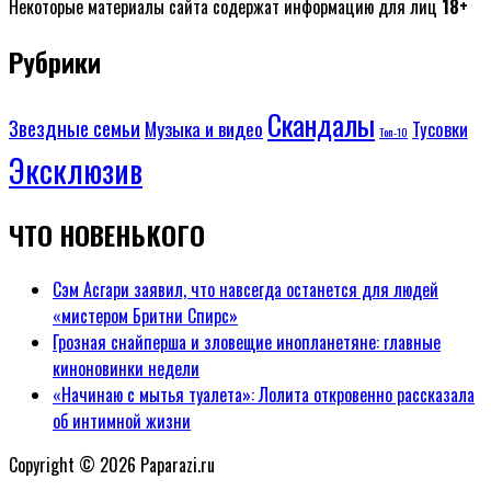
Некоторые материалы сайта содержат информацию для лиц
18+
Рубрики
Скандалы
Звездные семьи
Музыка и видео
Тусовки
Топ-10
Эксклюзив
ЧТО НОВЕНЬКОГО
Сэм Асгари заявил, что навсегда останется для людей
«мистером Бритни Спирс»
Грозная снайперша и зловещие инопланетяне: главные
киноновинки недели
«Начинаю с мытья туалета»: Лолита откровенно рассказала
об интимной жизни
Copyright © 2026 Paparazi.ru