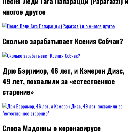
Песня Леди Гага Папарацци (Paparazzi) и
многое другое
Сколько зарабатывает Ксения Собчак?
Дрю Бэрримор, 46 лет, и Кэмерон Диас,
49 лет, похвалили за «естественное
старение»
Слова Мадонны о коронавирусе