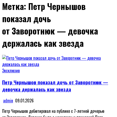
Метка:
Петр Чернышов
показал дочь
от Заворотнюк — девочка
держалась как звезда
Posted
Эксклюзив
in
Петр Чернышов показал дочь от Заворотнюк —
девочка держалась как звезда
admin
09.01.2026
Петр Чернышев дебютировал на публике с 7-летней дочерью