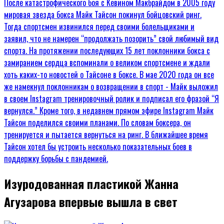
Изуродованная пластикой Жанна
Агузарова впервые вышла в свет