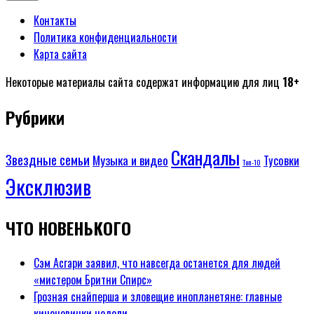
Контакты
Политика конфиденциальности
Карта сайта
Некоторые материалы сайта содержат информацию для лиц
18+
Рубрики
Скандалы
Звездные семьи
Музыка и видео
Тусовки
Топ-10
Эксклюзив
ЧТО НОВЕНЬКОГО
Сэм Асгари заявил, что навсегда останется для людей
«мистером Бритни Спирс»
Грозная снайперша и зловещие инопланетяне: главные
киноновинки недели