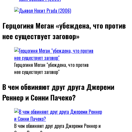
Герцогиня Меган «убеждена, что против
нее существует заговор»
Герцогиня Меган "убеждена, что против
нее существует заговор"
В чем обвиняют друг друга Джереми
Реннер и Сонни Пачеко?
В чем обвиняют друг друга Джереми Реннер и