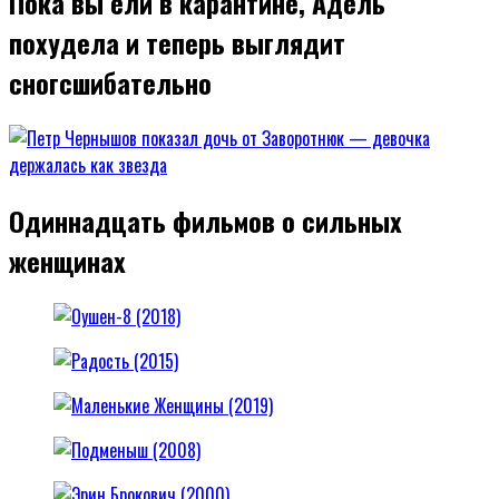
Пока вы ели в карантине, Адель
похудела и теперь выглядит
сногсшибательно
Одиннадцать фильмов о сильных
женщинах