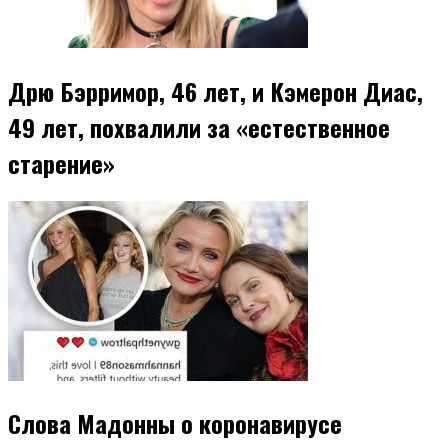
Дрю Бэрримор, 46 лет, и Кэмерон Диас,
49 лет, похвалили за «естественное
старение»
Слова Мадонны о коронавирусе