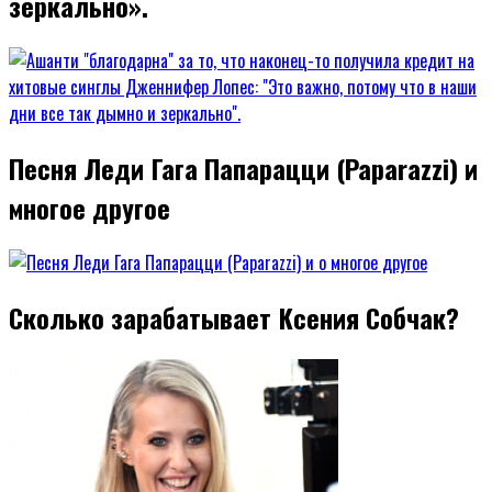
зеркально».
Песня Леди Гага Папарацци (Paparazzi) и
многое другое
Сколько зарабатывает Ксения Собчак?