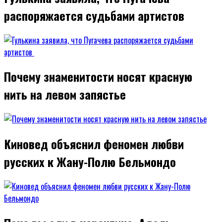
распоряжается судьбами артистов
Почему знаменитости носят красную
нить на левом запястье
Киновед объяснил феномен любви
русских к Жану-Полю Бельмондо