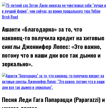
Ашанти «благодарна» за то, что
наконец-то получила кредит на хитовые
синглы Дженнифер Лопес: «Это важно,
потому что в наши дни все так дымно и
зеркально».
Песня Леди Гага Папарацци (Paparazzi) и
многое другое