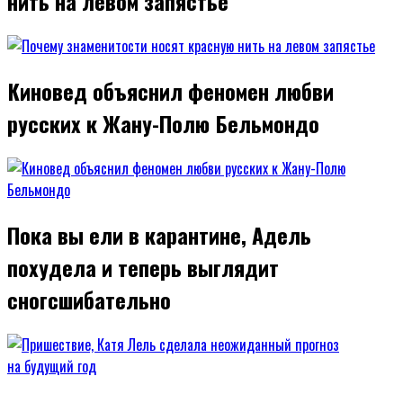
нить на левом запястье
Киновед объяснил феномен любви
русских к Жану-Полю Бельмондо
Пока вы ели в карантине, Адель
похудела и теперь выглядит
сногсшибательно