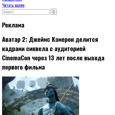
Читать далее
Search
for:
Реклама
Аватар 2: Джеймс Кэмерон делится
кадрами сиквела с аудиторией
CinemaCon через 13 лет после выхода
первого фильма