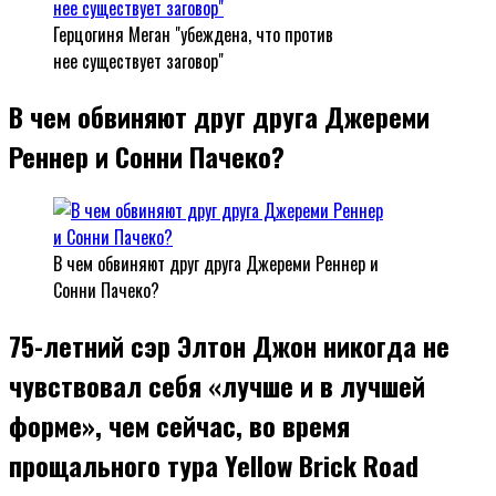
Герцогиня Меган "убеждена, что против
нее существует заговор"
В чем обвиняют друг друга Джереми
Реннер и Сонни Пачеко?
В чем обвиняют друг друга Джереми Реннер и
Сонни Пачеко?
75-летний сэр Элтон Джон никогда не
чувствовал себя «лучше и в лучшей
форме», чем сейчас, во время
прощального тура Yellow Brick Road