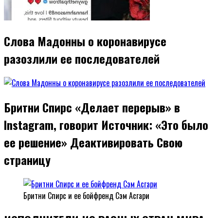
Слова Мадонны о коронавирусе
разозлили ее последователей
Бритни Спирс «Делает перерыв» в
Instagram, говорит Источник: «Это было
ее решение» Деактивировать Свою
страницу
Бритни Спирс и ее бойфренд Сэм Асгари