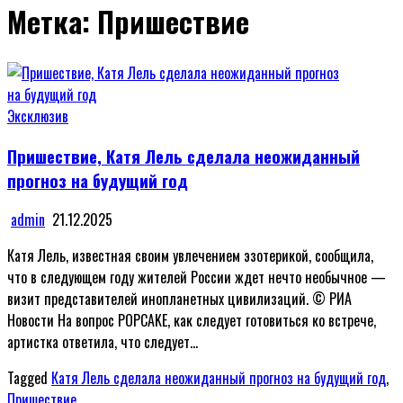
Метка:
Пришествие
Posted
Эксклюзив
in
Пришествие, Катя Лель сделала неожиданный
прогноз на будущий год
admin
21.12.2025
Катя Лель, известная своим увлечением эзотерикой, сообщила,
что в следующем году жителей России ждет нечто необычное —
визит представителей инопланетных цивилизаций. © РИА
Новости На вопрос POPCAKE, как следует готовиться ко встрече,
артистка ответила, что следует…
Tagged
Катя Лель сделала неожиданный прогноз на будущий год
,
Пришествие