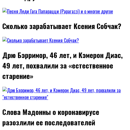
Сколько зарабатывает Ксения Собчак?
Дрю Бэрримор, 46 лет, и Кэмерон Диас,
49 лет, похвалили за «естественное
старение»
Слова Мадонны о коронавирусе
разозлили ее последователей