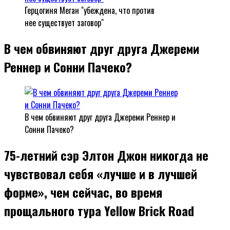
Герцогиня Меган "убеждена, что против
нее существует заговор"
В чем обвиняют друг друга Джереми
Реннер и Сонни Пачеко?
В чем обвиняют друг друга Джереми Реннер и
Сонни Пачеко?
75-летний сэр Элтон Джон никогда не
чувствовал себя «лучше и в лучшей
форме», чем сейчас, во время
прощального тура Yellow Brick Road