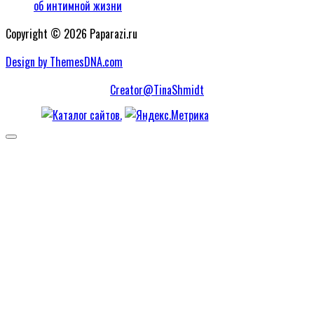
об интимной жизни
Copyright © 2026 Paparazi.ru
Design by ThemesDNA.com
Creator@TinaShmidt
Scroll
to
Top