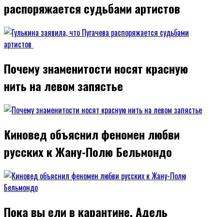
распоряжается судьбами артистов
Почему знаменитости носят красную
нить на левом запястье
Киновед объяснил феномен любви
русских к Жану-Полю Бельмондо
Пока вы ели в карантине, Адель