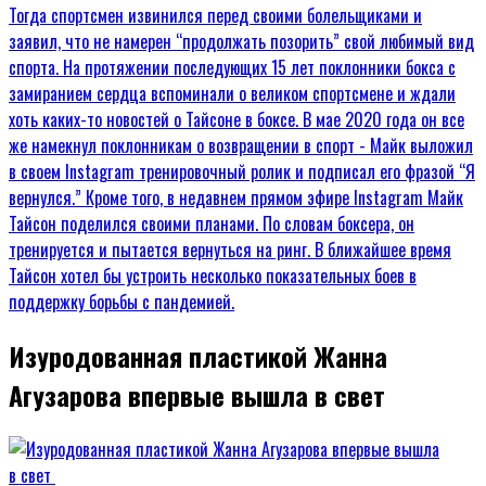
Изуродованная пластикой Жанна
Агузарова впервые вышла в свет