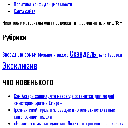
Политика конфиденциальности
Карта сайта
Некоторые материалы сайта содержат информацию для лиц
18+
Рубрики
Скандалы
Звездные семьи
Музыка и видео
Тусовки
Топ-10
Эксклюзив
ЧТО НОВЕНЬКОГО
Сэм Асгари заявил, что навсегда останется для людей
«мистером Бритни Спирс»
Грозная снайперша и зловещие инопланетяне: главные
киноновинки недели
«Начинаю с мытья туалета»: Лолита откровенно рассказала