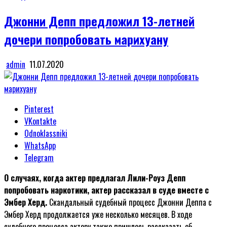
in
Джонни Депп предложил 13-летней
дочери попробовать марихуану
admin
11.07.2020
Pinterest
VKontakte
Odnoklassniki
WhatsApp
Telegram
О случаях, когда актер предлагал Лили-Роуз Депп
попробовать наркотики, актер рассказал в суде вместе с
Эмбер Херд.
Скандальный судебный процесс Джонни Деппа с
Эмбер Херд продолжается уже несколько месяцев. В ходе
судебного процесса актеру также пришлось рассказать об