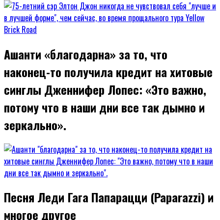
Ашанти «благодарна» за то, что
наконец-то получила кредит на хитовые
синглы Дженнифер Лопес: «Это важно,
потому что в наши дни все так дымно и
зеркально».
Песня Леди Гага Папарацци (Paparazzi) и
многое другое