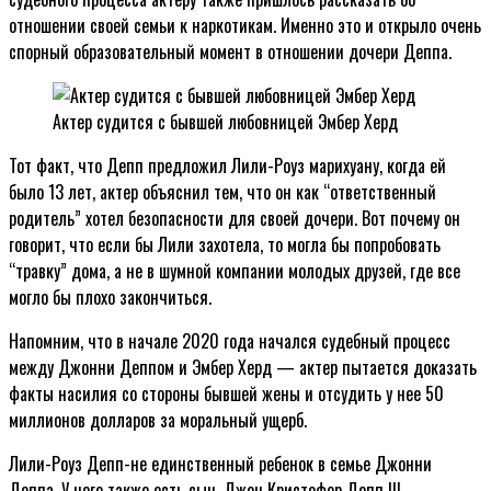
отношении своей семьи к наркотикам. Именно это и открыло очень
спорный образовательный момент в отношении дочери Деппа.
Актер судится с бывшей любовницей Эмбер Херд
Тот факт, что Депп предложил Лили-Роуз марихуану, когда ей
было 13 лет, актер объяснил тем, что он как “ответственный
родитель” хотел безопасности для своей дочери. Вот почему он
говорит, что если бы Лили захотела, то могла бы попробовать
“травку” дома, а не в шумной компании молодых друзей, где все
могло бы плохо закончиться.
Напомним, что в начале 2020 года начался судебный процесс
между Джонни Деппом и Эмбер Херд — актер пытается доказать
факты насилия со стороны бывшей жены и отсудить у нее 50
миллионов долларов за моральный ущерб.
Лили-Роуз Депп-не единственный ребенок в семье Джонни
Деппа. У него также есть сын, Джон Кристофер Депп III.