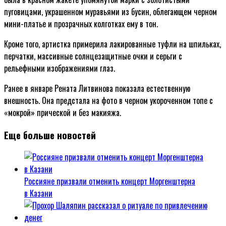
пуговицами, украшенном муравьями из бусин, облегающем черном
мини-платье и прозрачных колготках ему в тон.
Кроме того, артистка примерила лакированные туфли на шпильках,
перчатки, массивные солнцезащитные очки и серьги с
рельефными изображениями глаз.
Ранее в январе Рената Литвинова показала естественную
внешность. Она предстала на фото в черном укороченном топе с
«мокрой» прической и без макияжа.
Еще больше новостей
Россияне призвали отменить концерт Моргенштерна
в Казани