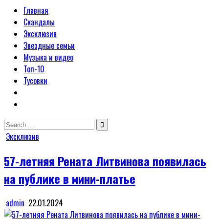
Главная
Скандалы
Эксклюзив
Звездные семьи
Музыка и видео
Топ-10
Тусовки
Search
for:
Posted
Эксклюзив
in
57-летняя Рената Литвинова появилась
на публике в мини-платье
admin
22.01.2024