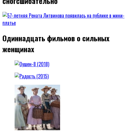
сногсшибательно
Одиннадцать фильмов о сильных
женщинах