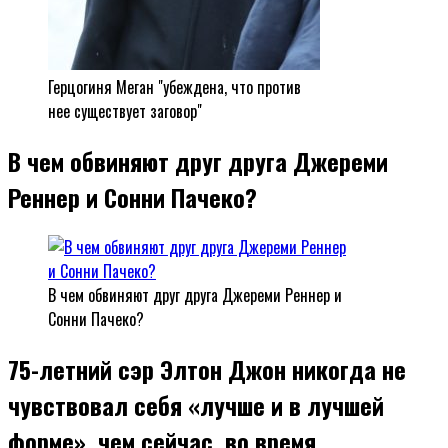
Герцогиня Меган "убеждена, что против
нее существует заговор"
В чем обвиняют друг друга Джереми
Реннер и Сонни Пачеко?
В чем обвиняют друг друга Джереми Реннер и
Сонни Пачеко?
75-летний сэр Элтон Джон никогда не
чувствовал себя «лучше и в лучшей
форме», чем сейчас, во время