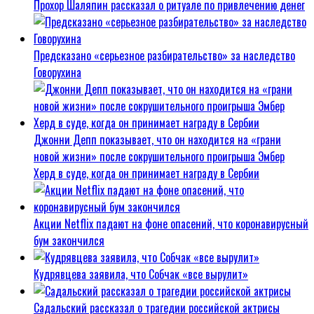
Прохор Шаляпин рассказал о ритуале по привлечению денег
Предсказано «серьезное разбирательство» за наследство
Говорухина
Джонни Депп показывает, что он находится на «грани
новой жизни» после сокрушительного проигрыша Эмбер
Херд в суде, когда он принимает награду в Сербии
Акции Netflix падают на фоне опасений, что коронавирусный
бум закончился
Кудрявцева заявила, что Собчак «все вырулит»
Садальский рассказал о трагедии российской актрисы