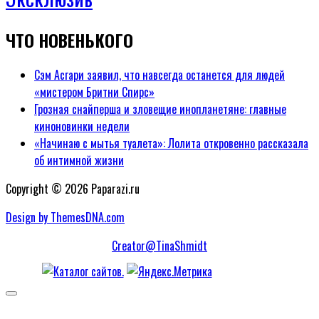
ЧТО НОВЕНЬКОГО
Сэм Асгари заявил, что навсегда останется для людей
«мистером Бритни Спирс»
Грозная снайперша и зловещие инопланетяне: главные
киноновинки недели
«Начинаю с мытья туалета»: Лолита откровенно рассказала
об интимной жизни
Copyright © 2026 Paparazi.ru
Design by ThemesDNA.com
Creator@TinaShmidt
Scroll
to