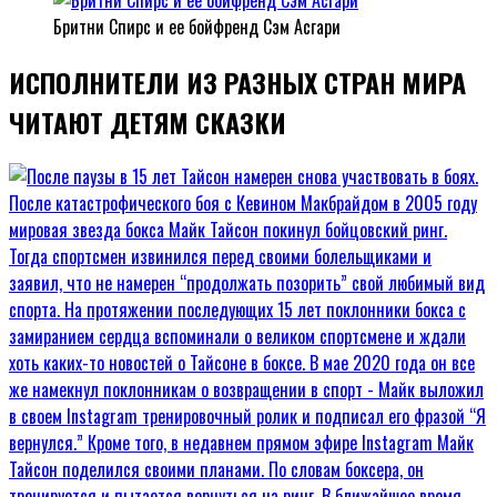
Бритни Спирс и ее бойфренд Сэм Асгари
ИСПОЛНИТЕЛИ ИЗ РАЗНЫХ СТРАН МИРА
ЧИТАЮТ ДЕТЯМ СКАЗКИ