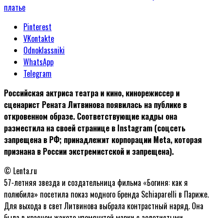
Pinterest
VKontakte
Odnoklassniki
WhatsApp
Telegram
Российская актриса театра и кино, кинорежиссер и
сценарист Рената Литвинова появилась на публике в
откровенном образе. Соответствующие кадры она
разместила на своей странице в Instagram (соцсеть
запрещена в РФ; принадлежит корпорации Meta, которая
признана в России экстремистской и запрещена).
© Lenta.ru
57-летняя звезда и создательница фильма «Богиня: как я
полюбила» посетила показ модного бренда Schiaparelli в Париже.
Для выхода в свет Литвинова выбрала контрастный наряд. Она
была в красном жакете упомянутой марки с золотистыми