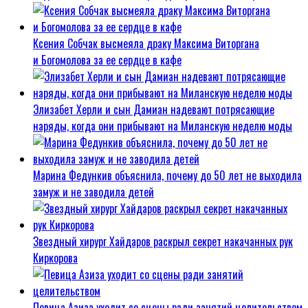
Ксения Собчак высмеяла драку Максима Виторгана
и Богомолова за ее сердце в кафе
Элизабет Херли и сын Дамиан надевают потрясающие
наряды, когда они прибывают на Миланскую неделю моды
Марина Федункив объяснила, почему до 50 лет не выходила
замуж и не заводила детей
Звездный хирург Хайдаров раскрыл секрет накачанных рук
Киркорова
Певица Азиза уходит со сцены ради занятий целительством