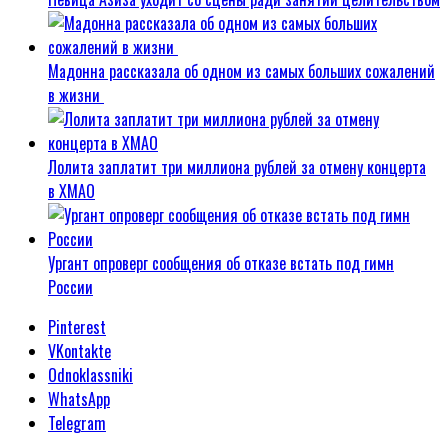
Мадонна рассказала об одном из самых больших сожалений
в жизни
Лолита заплатит три миллиона рублей за отмену концерта
в ХМАО
Ургант опроверг сообщения об отказе встать под гимн
России
Pinterest
VKontakte
Odnoklassniki
WhatsApp
Telegram