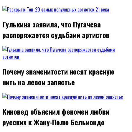
Гулькина заявила, что Пугачева
распоряжается судьбами артистов
Почему знаменитости носят красную
нить на левом запястье
Киновед объяснил феномен любви
русских к Жану-Полю Бельмондо