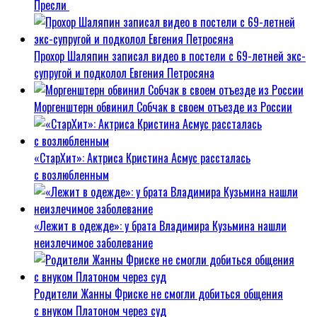
Пресли
Прохор Шаляпин записал видео в постели с 69-летней экс-
супругой и подколол Евгения Петросяна
Моргенштерн обвинил Собчак в своем отъезде из России
«СтарХит»: Актриса Кристина Асмус рассталась
с возлюбленным
«Лежит в одежде»: у брата Владимира Кузьмина нашли
неизлечимое заболевание
Родители Жанны Фриске не смогли добиться общения
с внуком Платоном через суд