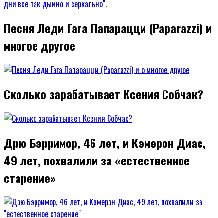
Песня Леди Гага Папарацци (Paparazzi) и
многое другое
Сколько зарабатывает Ксения Собчак?
Дрю Бэрримор, 46 лет, и Кэмерон Диас,
49 лет, похвалили за «естественное
старение»