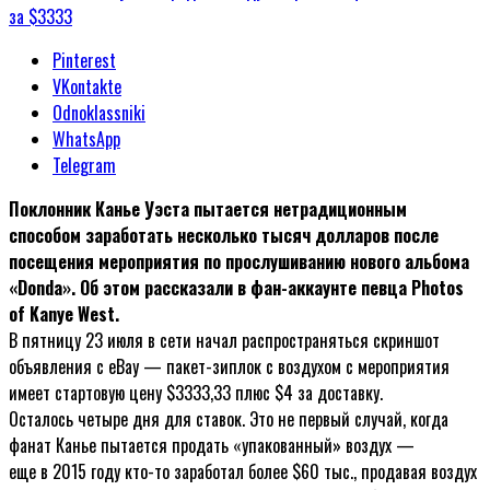
Pinterest
VKontakte
Odnoklassniki
WhatsApp
Telegram
Поклонник Канье Уэста пытается нетрадиционным
способом заработать несколько тысяч долларов после
посещения мероприятия по прослушиванию нового альбома
«Donda». Об этом рассказали в фан-аккаунте певца Photos
of Kanye West.
В пятницу 23 июля в сети начал распространяться скриншот
объявления с eBay — пакет-зиплок с воздухом с мероприятия
имеет стартовую цену $3333,33 плюс $4 за доставку.
Осталось четыре дня для ставок. Это не первый случай, когда
фанат Канье пытается продать «упакованный» воздух —
еще в 2015 году кто-то заработал более $60 тыс., продавая воздух