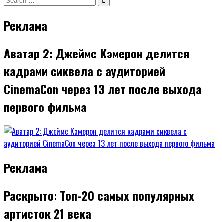
записям
for:
Реклама
Аватар 2: Джеймс Кэмерон делится
кадрами сиквела с аудиторией
CinemaCon через 13 лет после выхода
первого фильма
Реклама
Раскрыто: Топ-20 самых популярных
артисток 21 века