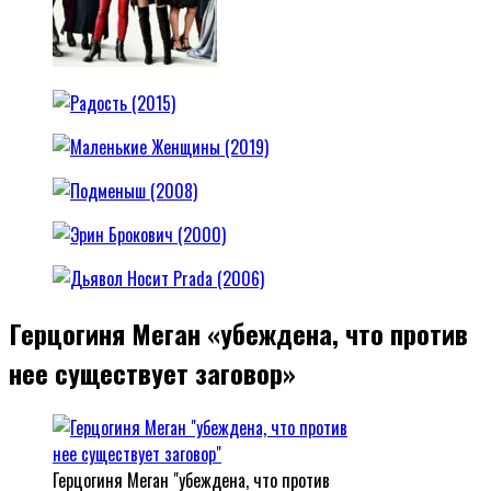
Герцогиня Меган «убеждена, что против
нее существует заговор»
Герцогиня Меган "убеждена, что против