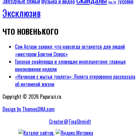
Звездные семьи
Музыка и видео
Тусовки
Топ-10
Эксклюзив
ЧТО НОВЕНЬКОГО
Сэм Асгари заявил, что навсегда останется для людей
«мистером Бритни Спирс»
Грозная снайперша и зловещие инопланетяне: главные
киноновинки недели
«Начинаю с мытья туалета»: Лолита откровенно рассказала
об интимной жизни
Copyright © 2026 Paparazi.ru
Design by ThemesDNA.com
Creator@TinaShmidt