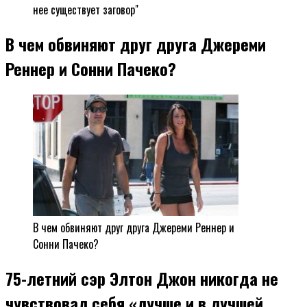
нее существует заговор"
В чем обвиняют друг друга Джереми
Реннер и Сонни Пачеко?
В чем обвиняют друг друга Джереми Реннер и
Сонни Пачеко?
75-летний сэр Элтон Джон никогда не
чувствовал себя «лучше и в лучшей