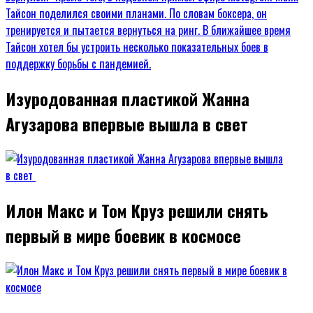
Изуродованная пластикой Жанна
Агузарова впервые вышла в свет
Илон Макс и Том Круз решили снять
первый в мире боевик в космосе