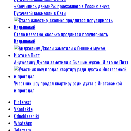
«Кончились деньги?»: приехавшего в Россию внука
Пугачевой высмеяли в Сети
Стало известно, сколько продлится популярность
Кадышевой
Анджелину Джоли заметили с бывшим мужем. И это не Питт
Участник шоу продал квартиру ради дуэта с Инстасамкой
и прогадал
Pinterest
VKontakte
Odnoklassniki
WhatsApp
Telegram