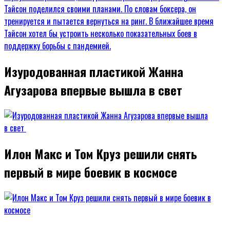
Изуродованная пластикой Жанна
Агузарова впервые вышла в свет
Илон Макс и Том Круз решили снять
первый в мире боевик в космосе