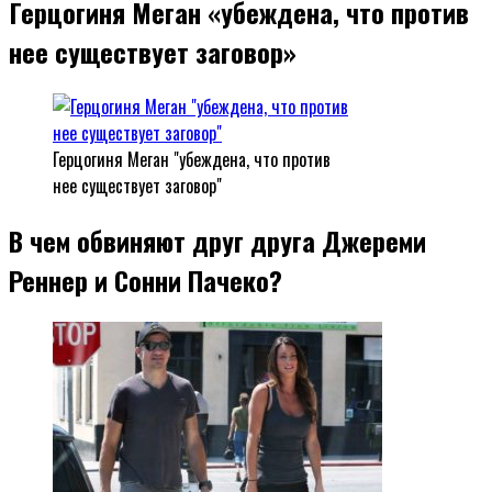
Герцогиня Меган «убеждена, что против
нее существует заговор»
Герцогиня Меган "убеждена, что против
нее существует заговор"
В чем обвиняют друг друга Джереми
Реннер и Сонни Пачеко?