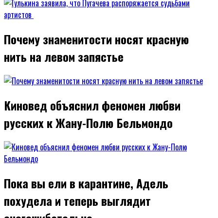
Почему знаменитости носят красную
нить на левом запястье
Киновед объяснил феномен любви
русских к Жану-Полю Бельмондо
Пока вы ели в карантине, Адель
похудела и теперь выглядит
сногсшибательно