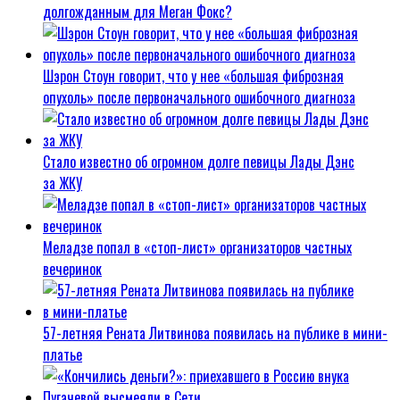
долгожданным для Меган Фокс?
Шэрон Стоун говорит, что у нее «большая фиброзная
опухоль» после первоначального ошибочного диагноза
Стало известно об огромном долге певицы Лады Дэнс
за ЖКУ
Меладзе попал в «стоп-лист» организаторов частных
вечеринок
57-летняя Рената Литвинова появилась на публике в мини-
платье