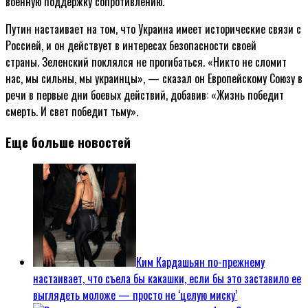
военную поддержку сопротивлению.
Путин настаивает на том, что Украина имеет исторические связи с
Россией, и он действует в интересах безопасности своей
страны. Зеленский поклялся не прогибаться. «Никто не сломит
нас, мы сильны, мы украинцы», — сказал он Европейскому Союзу в
речи в первые дни боевых действий, добавив: «Жизнь победит
смерть. И свет победит тьму».
Еще больше новостей
Ким Кардашьян по-прежнему
настаивает, что съела бы какашки, если бы это заставило ее
выглядеть моложе — просто не ‘целую миску’