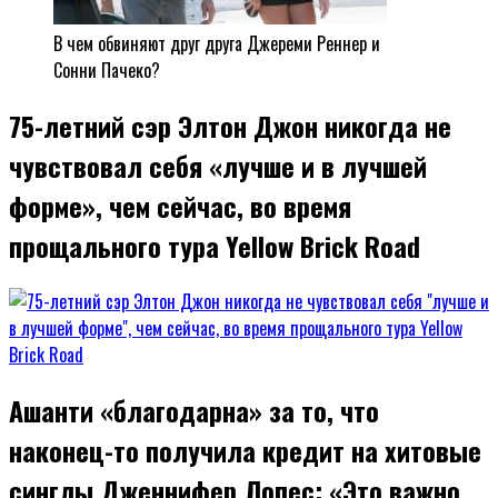
В чем обвиняют друг друга Джереми Реннер и
Сонни Пачеко?
75-летний сэр Элтон Джон никогда не
чувствовал себя «лучше и в лучшей
форме», чем сейчас, во время
прощального тура Yellow Brick Road
Ашанти «благодарна» за то, что
наконец-то получила кредит на хитовые
синглы Дженнифер Лопес: «Это важно,