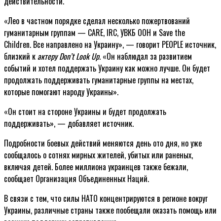
действительности.
«Лео в частном порядке сделал несколько пожертвований
гуманитарным группам — CARE, IRC, УВКБ ООН и Save the
Children. Все направлено на Украину», — говорит PEOPLE источник,
близкий к
актеру Don’t Look Up
. «Он наблюдал за развитием
событий и хотел поддержать Украину как можно лучше. Он будет
продолжать поддерживать гуманитарные группы на местах,
которые помогают народу Украины».
«Он стоит на стороне Украины и будет продолжать
поддерживать», — добавляет источник.
Подробности боевых действий меняются день ото дня, но уже
сообщалось о сотнях мирных жителей, убитых или раненых,
включая детей. Более миллиона украинцев также бежали,
сообщает Организация Объединенных Наций.
В связи с тем, что силы НАТО концентрируются в регионе вокруг
Украины, различные страны также пообещали оказать помощь или