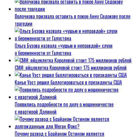
Волочкова призвала оставить в покое Анну Седокову после
трагедии
Ольга Бузова назвала «чушью и неправдой» слухи
о беременности от Галустяна
СМИ: яйцеклетка Королевой стоит 175 миллионов рублей
Канье Уэст решил баллотироваться в президенты США
Появились подробности по делу о мошенничестве
с квартирой Долиной
Почему развод с Брайаном Остином является