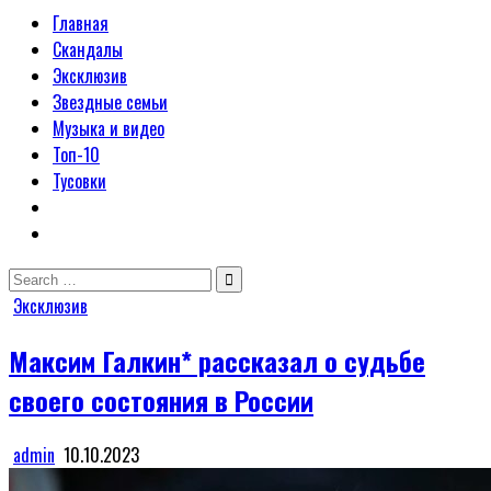
Главная
Скандалы
Эксклюзив
Звездные семьи
Музыка и видео
Топ-10
Тусовки
Search
for:
Posted
Эксклюзив
in
Максим Галкин* рассказал о судьбе
своего состояния в России
admin
10.10.2023