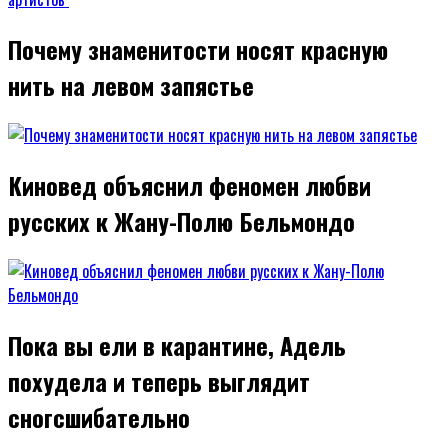
Почему знаменитости носят красную
нить на левом запястье
Киновед объяснил феномен любви
русских к Жану-Полю Бельмондо
Пока вы ели в карантине, Адель
похудела и теперь выглядит
сногсшибательно