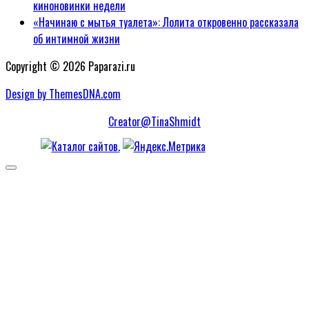
киноновинки недели
«Начинаю с мытья туалета»: Лолита откровенно рассказала
об интимной жизни
Copyright © 2026 Paparazi.ru
Design by ThemesDNA.com
Creator@TinaShmidt
Scroll
to
Top