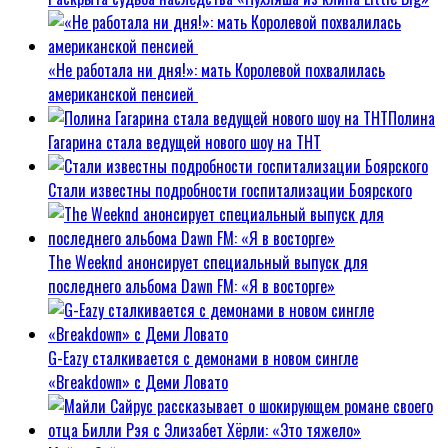
«Не работала ни дня!»: мать Королевой похвалилась
американской пенсией
Полина
Гагарина стала ведущей нового шоу на ТНТ
Стали известны подробности госпитализации Боярского
The Weeknd анонсирует специальный выпуск для
последнего альбома Dawn FM: «Я в восторге»
G-Eazy сталкивается с демонами в новом сингле
«Breakdown» с Деми Ловато