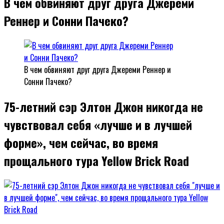
В чем обвиняют друг друга Джереми
Реннер и Сонни Пачеко?
В чем обвиняют друг друга Джереми Реннер и
Сонни Пачеко?
75-летний сэр Элтон Джон никогда не
чувствовал себя «лучше и в лучшей
форме», чем сейчас, во время
прощального тура Yellow Brick Road