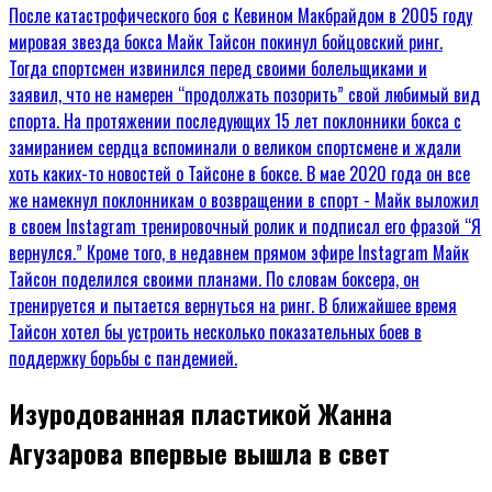
Изуродованная пластикой Жанна
Агузарова впервые вышла в свет