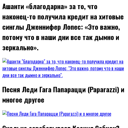
Ашанти «благодарна» за то, что
наконец-то получила кредит на хитовые
синглы Дженнифер Лопес: «Это важно,
потому что в наши дни все так дымно и
зеркально».
Песня Леди Гага Папарацци (Paparazzi) и
многое другое