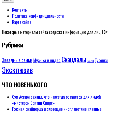
Menu
Контакты
Политика конфиденциальности
Карта сайта
Некоторые материалы сайта содержат информацию для лиц
18+
Рубрики
Скандалы
Звездные семьи
Музыка и видео
Тусовки
Топ-10
Эксклюзив
ЧТО НОВЕНЬКОГО
Сэм Асгари заявил, что навсегда останется для людей
«мистером Бритни Спирс»
Грозная снайперша и зловещие инопланетяне: главные