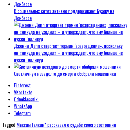
В социальных сетях активно поддерживают Бузову на
Донбассе
Джонни Депп отвергает термин ‘возвращение», поскольку
он «никуда не уходил» – и утверждает, что ему больше не
нужен Голливуд
Светличную незадолго до смерти обобрали мошенники
Pinterest
VKontakte
Odnoklassniki
WhatsApp
Telegram
Tagged
Максим Галкин* рассказал о судьбе своего состояния