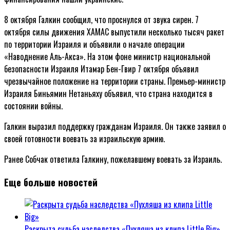
8 октября Галкин сообщил, что проснулся от звука сирен. 7
октября силы движения ХАМАС выпустили несколько тысяч ракет
по территории Израиля и объявили о начале операции
«Наводнение Аль-Акса». На этом фоне министр национальной
безопасности Израиля Итамар Бен-Гвир 7 октября объявил
чрезвычайное положение на территории страны. Премьер-министр
Израиля Биньямин Нетаньяху объявил, что страна находится в
состоянии войны.
Галкин выразил поддержку гражданам Израиля. Он также заявил о
своей готовности воевать за израильскую армию.
Ранее Собчак ответила Галкину, пожелавшему воевать за Израиль.
Еще больше новостей
Раскрыта судьба наследства «Пухляша из клипа Little Big»