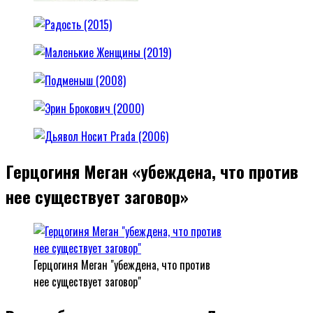
Герцогиня Меган «убеждена, что против
нее существует заговор»
Герцогиня Меган "убеждена, что против
нее существует заговор"