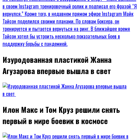
Изуродованная пластикой Жанна
Агузарова впервые вышла в свет
Илон Макс и Том Круз решили снять
первый в мире боевик в космосе