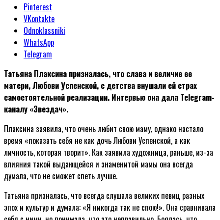
Pinterest
VKontakte
Odnoklassniki
WhatsApp
Telegram
Татьяна Плаксина призналась, что слава и величие ее
матери, Любови Успенской, с детства внушали ей страх
самостоятельной реализации. Интервью она дала Telegram-
каналу «Звездач».
Плаксина заявила, что очень любит свою маму, однако настало
время «показать себя не как дочь Любови Успенской, а как
личность, которая творит». Как заявила художница, раньше, из-за
влияния такой выдающейся и знаменитой мамы она всегда
думала, что не сможет спеть лучше.
Татьяна призналась, что всегда слушала великих певиц разных
эпох и культур и думала: «Я никогда так не спою!». Она сравнивала
себя с ними, но понимала, что это неправильно. Боялась, что