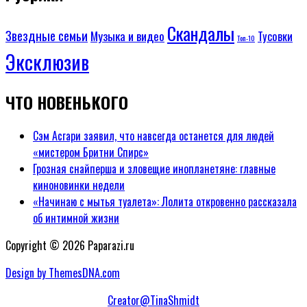
Скандалы
Звездные семьи
Музыка и видео
Тусовки
Топ-10
Эксклюзив
ЧТО НОВЕНЬКОГО
Сэм Асгари заявил, что навсегда останется для людей
«мистером Бритни Спирс»
Грозная снайперша и зловещие инопланетяне: главные
киноновинки недели
«Начинаю с мытья туалета»: Лолита откровенно рассказала
об интимной жизни
Copyright © 2026 Paparazi.ru
Design by ThemesDNA.com
Creator@TinaShmidt