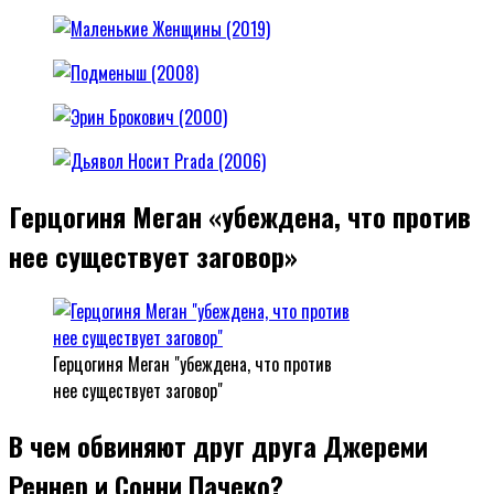
Герцогиня Меган «убеждена, что против
нее существует заговор»
Герцогиня Меган "убеждена, что против
нее существует заговор"
В чем обвиняют друг друга Джереми
Реннер и Сонни Пачеко?