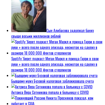
Сын Алибасова задолжал банку
свыше восьми миллионов рублей
Spotify ‘берет подкаст Меган Маркл и принца Гарри в свои
руки » всего после одного эпизода, несмотря на сделку в
размере 18 000 000 фунтов стерлингов
Бывшему мужу Бузовой налоговая заблокировала счета
Актриса Вера Сотникова попала в больницу с COVID