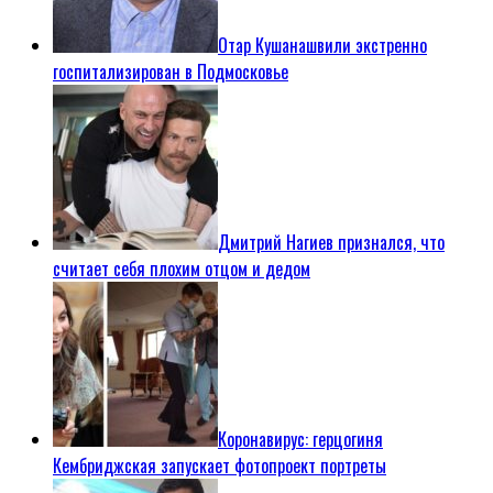
Отар Кушанашвили экстренно
госпитализирован в Подмосковье
Дмитрий Нагиев признался, что
считает себя плохим отцом и дедом
Коронавирус: герцогиня
Кембриджская запускает фотопроект портреты