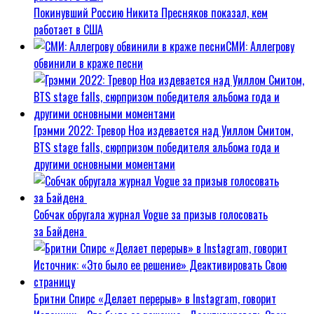
Покинувший Россию Никита Пресняков показал, кем
работает в США
СМИ: Аллегрову
обвинили в краже песни
Грэмми 2022: Тревор Ноа издевается над Уиллом Смитом,
BTS stage falls, сюрпризом победителя альбома года и
другими основными моментами
Собчак обругала журнал Vogue за призыв голосовать
за Байдена
Бритни Спирс «Делает перерыв» в Instagram, говорит