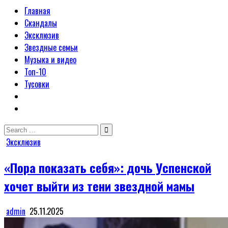
Главная
Скандалы
Эксклюзив
Звездные семьи
Музыка и видео
Топ-10
Тусовки
Search
for:
Posted
Эксклюзив
in
«Пора показать себя»: дочь Успенской
хочет выйти из тени звездной мамы
admin
25.11.2025