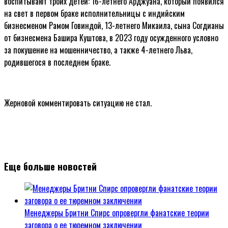
воспитывают троих детей: 16-летнего Арджуана, который появился
на свет в первом браке исполнительницы с индийским
бизнесменом Рамом Говиндой, 13-летнего Микаила, сына Согдианы
от бизнесмена Башира Куштова, в 2023 году осужденного условно
за покушение на мошенничество, а также 4-летнего Льва,
родившегося в последнем браке.
Жерновой комментировать ситуацию не стал.
Еще больше новостей
Менеджеры Бритни Спирс опровергли фанатские теории
заговора о ее тюремном заключении