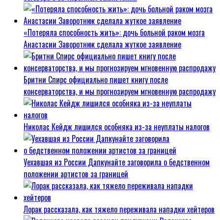
«Потеряла способность жить»: дочь больной раком мозга
Анастасии Заворотнюк сделала жуткое заявление
Бритни Спирс официально пишет книгу после
консерваторства, и мы прогнозируем мгновенную распродажу
Николас Кейдж лишился особняка из-за неуплаты налогов
Уехавшая из России Дапкунайте заговорила о бедственном
положении артистов за границей
Лорак рассказала, как тяжело переживала нападки хейтеров