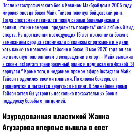
Изуродованная пластикой Жанна
Агузарова впервые вышла в свет