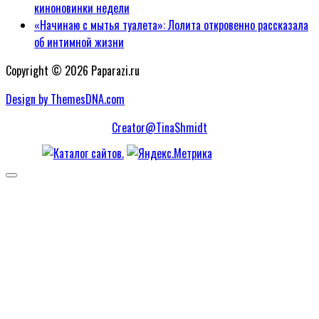
киноновинки недели
«Начинаю с мытья туалета»: Лолита откровенно рассказала
об интимной жизни
Copyright © 2026 Paparazi.ru
Design by ThemesDNA.com
Creator@TinaShmidt
Scroll
to
Top