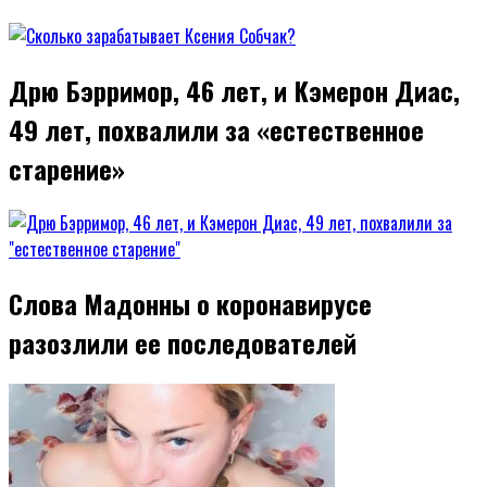
Дрю Бэрримор, 46 лет, и Кэмерон Диас,
49 лет, похвалили за «естественное
старение»
Слова Мадонны о коронавирусе
разозлили ее последователей