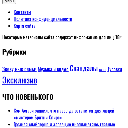
Menu
Контакты
Политика конфиденциальности
Карта сайта
Некоторые материалы сайта содержат информацию для лиц
18+
Рубрики
Скандалы
Звездные семьи
Музыка и видео
Тусовки
Топ-10
Эксклюзив
ЧТО НОВЕНЬКОГО
Сэм Асгари заявил, что навсегда останется для людей
«мистером Бритни Спирс»
Грозная снайперша и зловещие инопланетяне: главные