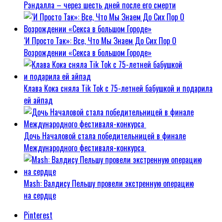
Рэндалла – через шесть дней после его смерти
‘И Просто Так»: Все, Что Мы Знаем До Сих Пор О
Возрождении «Секса в большом Городе»
Клава Кока сняла Tik Tok c 75-летней бабушкой и подарила
ей айпад
Дочь Началовой стала победительницей в финале
Международного фестиваля-конкурса
Mash: Валдису Пельшу провели экстренную операцию
на сердце
Pinterest