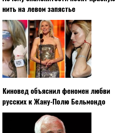
нить на левом запястье
Киновед объяснил феномен любви
русских к Жану-Полю Бельмондо