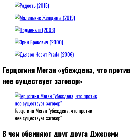
Герцогиня Меган «убеждена, что против
нее существует заговор»
Герцогиня Меган "убеждена, что против
нее существует заговор"
В чем обвиняют друг друга Джереми