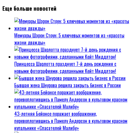
Еще больше новостей
Мемуары Шэрон Стоун: 5 ключевых моментов из «красоты
жизни дважды»
Принцесса Шарлотта празднует 7-й день рождения с
новыми фотографиями, сделанными Кейт Миддлтон!
Бывшая жена Шнурова решила закрыть бизнес в России
43-летняя Бейонсе поражает воображение,
перевоплотившись в Памелу Андерсон в культовом красном
купальнике «Спасателей Малибу»