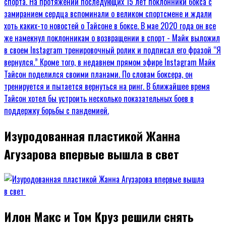
Изуродованная пластикой Жанна
Агузарова впервые вышла в свет
Илон Макс и Том Круз решили снять