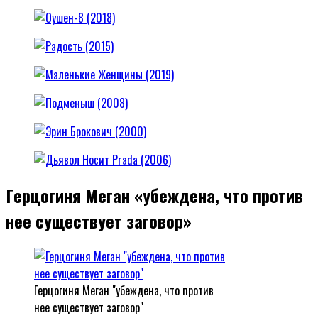
Герцогиня Меган «убеждена, что против
нее существует заговор»
Герцогиня Меган "убеждена, что против
нее существует заговор"