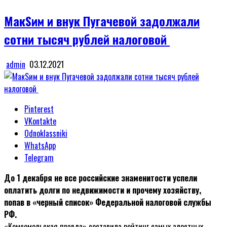
in
МакSим и внук Пугачевой задолжали
сотни тысяч рублей налоговой
admin
03.12.2021
Pinterest
VKontakte
Odnoklassniki
WhatsApp
Telegram
До 1 декабря не все российские знаменитости успели
оплатить долги по недвижимости и прочему хозяйству,
попав в «черный список» Федеральной налоговой службы
РФ.
«Комсомольская правда» составила рейтинг самых злостных