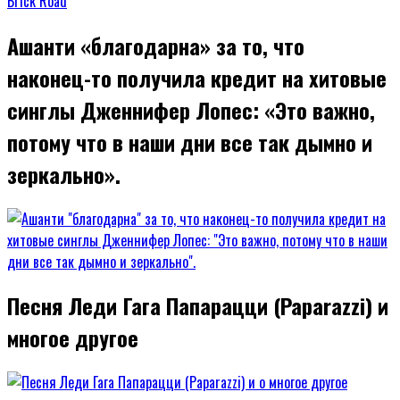
Ашанти «благодарна» за то, что
наконец-то получила кредит на хитовые
синглы Дженнифер Лопес: «Это важно,
потому что в наши дни все так дымно и
зеркально».
Песня Леди Гага Папарацци (Paparazzi) и
многое другое