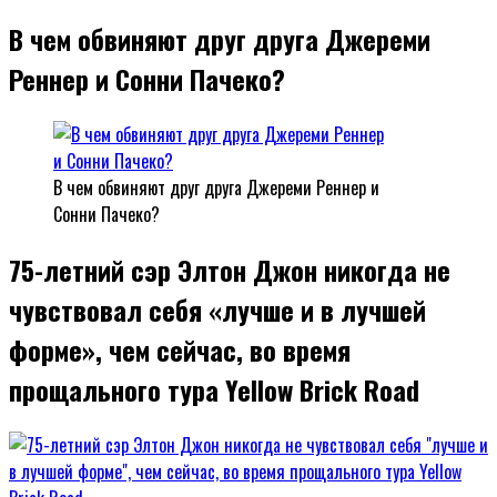
В чем обвиняют друг друга Джереми
Реннер и Сонни Пачеко?
В чем обвиняют друг друга Джереми Реннер и
Сонни Пачеко?
75-летний сэр Элтон Джон никогда не
чувствовал себя «лучше и в лучшей
форме», чем сейчас, во время
прощального тура Yellow Brick Road