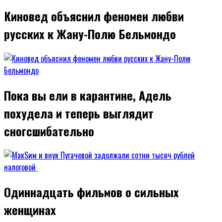
Киновед объяснил феномен любви
русских к Жану-Полю Бельмондо
Пока вы ели в карантине, Адель
похудела и теперь выглядит
сногсшибательно
Одиннадцать фильмов о сильных
женщинах