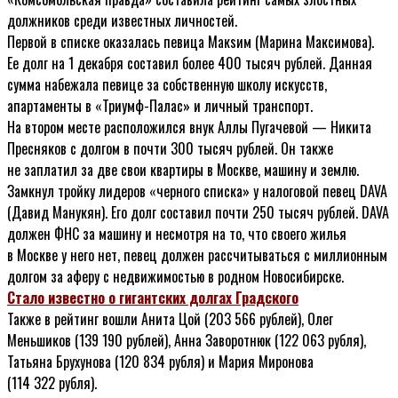
должников среди известных личностей.
Первой в списке оказалась певица Макsим (Марина Максимова).
Ее долг на 1 декабря составил более 400 тысяч рублей. Данная
сумма набежала певице за собственную школу искусств,
апартаменты в «Триумф-Палас» и личный транспорт.
На втором месте расположился внук Аллы Пугачевой — Никита
Пресняков с долгом в почти 300 тысяч рублей. Он также
не заплатил за две свои квартиры в Москве, машину и землю.
Замкнул тройку лидеров «черного списка» у налоговой певец DAVA
(Давид Манукян). Его долг составил почти 250 тысяч рублей. DAVA
должен ФНС за машину и несмотря на то, что своего жилья
в Москве у него нет, певец должен рассчитываться с миллионным
долгом за аферу с недвижимостью в родном Новосибирске.
Стало известно о гигантских долгах Градского
Также в рейтинг вошли Анита Цой (203 566 рублей), Олег
Меньшиков (139 190 рублей), Анна Заворотнюк (122 063 рубля),
Татьяна Брухунова (120 834 рубля) и Мария Миронова
(114 322 рубля).