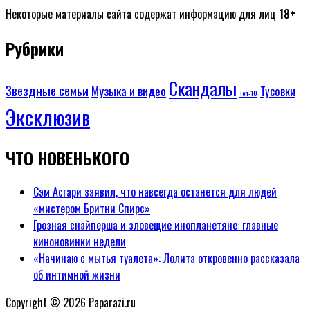
Некоторые материалы сайта содержат информацию для лиц
18+
Рубрики
Скандалы
Звездные семьи
Музыка и видео
Тусовки
Топ-10
Эксклюзив
ЧТО НОВЕНЬКОГО
Сэм Асгари заявил, что навсегда останется для людей
«мистером Бритни Спирс»
Грозная снайперша и зловещие инопланетяне: главные
киноновинки недели
«Начинаю с мытья туалета»: Лолита откровенно рассказала
об интимной жизни
Copyright © 2026 Paparazi.ru