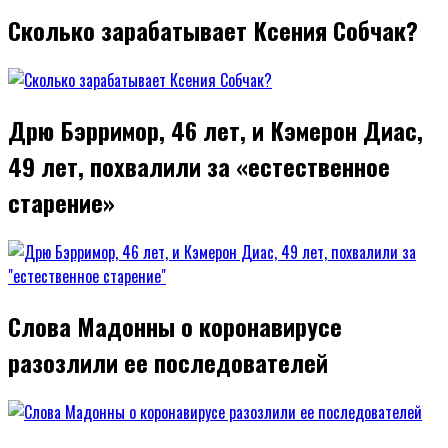
Сколько зарабатывает Ксения Собчак?
Дрю Бэрримор, 46 лет, и Кэмерон Диас,
49 лет, похвалили за «естественное
старение»
Слова Мадонны о коронавирусе
разозлили ее последователей